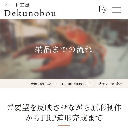
納品までの流れ
大阪の造形ならアート工房Dekunobou
納品までの流れ
ご要望を反映させながら原形制作
からFRP造形完成まで