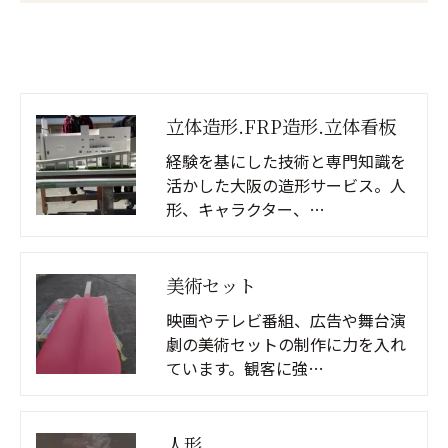
立体造形.FRP造形.立体看板
経験を基にした技術と専門知識を
活かした大阪の造形サービス。人
形、キャラクター、…
美術セット
映画やテレビ番組、広告や舞台演
劇の美術セットの制作に力を入れ
ています。観客に強…
人形