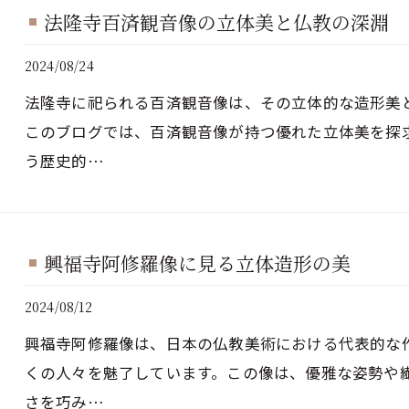
法隆寺百済観音像の立体美と仏教の深淵
2024/08/24
法隆寺に祀られる百済観音像は、その立体的な造形美
このブログでは、百済観音像が持つ優れた立体美を探
う歴史的…
興福寺阿修羅像に見る立体造形の美
2024/08/12
興福寺阿修羅像は、日本の仏教美術における代表的な
くの人々を魅了しています。この像は、優雅な姿勢や
さを巧み…