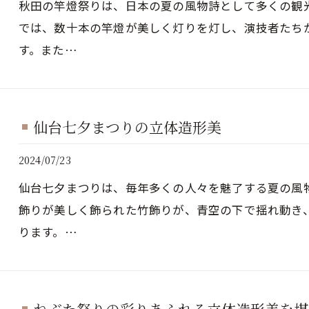
秋田の竿燈祭りは、日本の夏の風物詩として多くの観
では、数十本の竿燈が美しく灯りを灯し、演技者たち
す。また…
仙台七夕まつりの立体造形美
2024/07/23
仙台七夕まつりは、毎年多くの人々を魅了する夏の風
飾りが美しく飾られた竹飾りが、青空の下で揺れ動き
ります。…