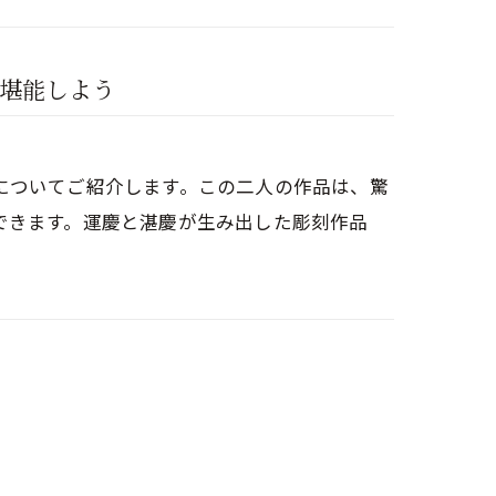
堪能しよう
についてご紹介します。この二人の作品は、驚
できます。運慶と湛慶が生み出した彫刻作品