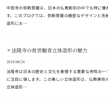
中宮寺の弥勒菩薩は、日本の仏教彫刻の中でも特に優
す。このブログでは、弥勒菩薩の緻密なデザインと洗
造形にお…
法隆寺の救世観音立体造形の魅力
2024/08/26
法隆寺は日本の歴史と文化を象徴する重要な寺院の一
に注目に値します。この美しい立体造形は、仏教美術
立体造形…