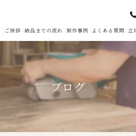
ト
ご挨拶
納品までの流れ
制作事例
よくある質問
立
ブログ