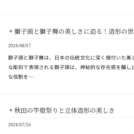
獅子頭と獅子舞の美しさに迫る！造形の世
2024/08/07
獅子頭と獅子舞は、日本の伝統文化に深く根付いた美
な彫刻で表現される獅子頭は、神秘的な存在感を醸し
な役割を…
秋田の竿燈祭りと立体造形の美しさ
2024/07/26