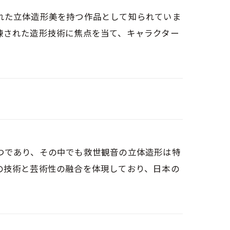
れた立体造形美を持つ作品として知られていま
練された造形技術に焦点を当て、キャラクター
つであり、その中でも救世観音の立体造形は特
の技術と芸術性の融合を体現しており、日本の