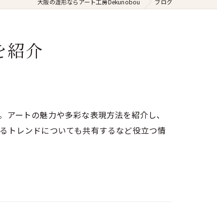
大阪の造形ならアート工房Dekunobou
ブログ
を紹介
。アートの魅力や多彩な表現方法を紹介し、
わるトレンドについても共有するなど役立つ情