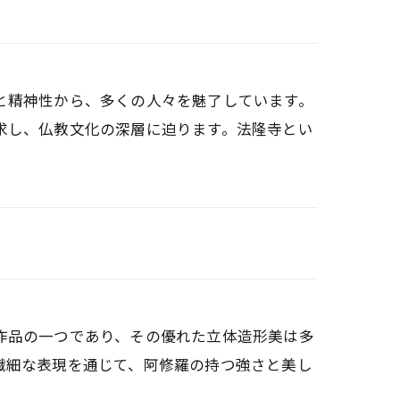
と精神性から、多くの人々を魅了しています。
求し、仏教文化の深層に迫ります。法隆寺とい
作品の一つであり、その優れた立体造形美は多
繊細な表現を通じて、阿修羅の持つ強さと美し