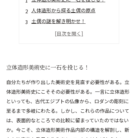
人体造形から探る土偶の原点
土偶の謎を解き明かせ！
アートと人類史の結びつきを感じる
科学と芸術の融合による新しい発見
立体造形美術史に一石を投じる！
自分たちが作り出した美術史を見直す必要性がある。立
体造形美術史にこそその必要性がある。一言に立体造形
といっても、古代エジプトの仏像から、ロダンの彫刻に
至るまで多岐にわたる。しかし、これらの作品について
は、表面的なところでの比較に留まっていたのではない
か。今こそ、立体造形美術作品内部の構造を解剖し、新