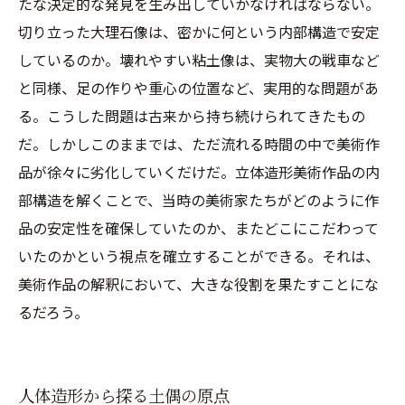
たな決定的な発見を生み出していかなければならない。
切り立った大理石像は、密かに何という内部構造で安定
しているのか。壊れやすい粘土像は、実物大の戦車など
と同様、足の作りや重心の位置など、実用的な問題があ
る。こうした問題は古来から持ち続けられてきたもの
だ。しかしこのままでは、ただ流れる時間の中で美術作
品が徐々に劣化していくだけだ。立体造形美術作品の内
部構造を解くことで、当時の美術家たちがどのように作
品の安定性を確保していたのか、またどこにこだわって
いたのかという視点を確立することができる。それは、
美術作品の解釈において、大きな役割を果たすことにな
るだろう。
人体造形から探る土偶の原点