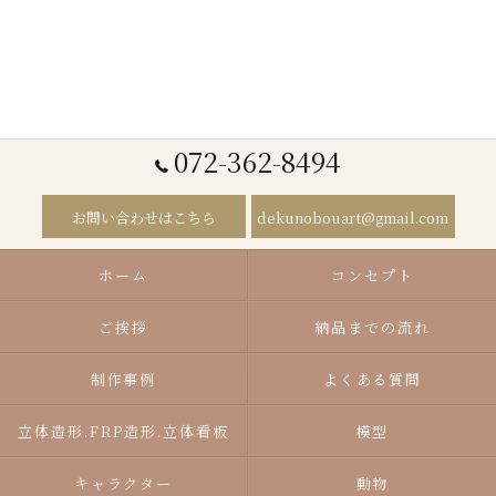
072-362-8494
お問い合わせはこちら
dekunobouart@gmail.com
ホーム
コンセプト
ご挨拶
納品までの流れ
制作事例
よくある質問
立体造形.FRP造形.立体看板
模型
キャラクター
動物