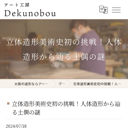
立体造形美術史初の挑戦！人体
造形から辿る土偶の謎
大阪の造形ならアート工房Dekunobou
ブログ
立体造形美術史初の挑戦！人体造形から辿る土偶の謎
立体造形美術史初の挑戦！人体造形から辿
る土偶の謎
2024/07/18