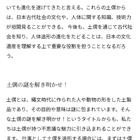
いても進化を遂げてきたと言える。これらの土偶から
は、日本古代社会の文化や、人体に関する知識、技術力
が垣間見ることができる。 今後も、土偶を通じて古代社
会を知り、人体造形の進化をたどることは、日本の文化
遺産を理解する上で重要な役割を担うこととなるだろ
う。
土偶の謎を解き明かせ！
土偶とは、縄文時代に作られた人や動物の形をした土製
品であり、その目的や意味は謎に包まれています。そん
な土偶の謎を解き明かせ！というタイトルからも、私た
ちは土偶が持つ不思議な魅力に引き込まれることができ
ます。 仕事として土偶を造形する場合には、まずは土偶