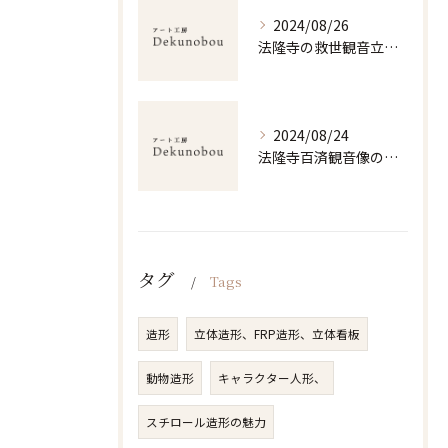
2024/08/26
法隆寺の救世観音立体造形の魅力
2024/08/24
法隆寺百済観音像の立体美と仏教の深淵
タグ
Tags
造形
立体造形、FRP造形、立体看板
動物造形
キャラクター人形、
スチロール造形の魅力