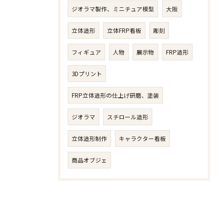
ジオラマ製作、ミニチュア模型
大阪
立体造形
立体FRP看板
彫刻
フィギュア
人物​
展示物
FRP造形
3Dプリント
FRP立体造形の仕上げ研磨、塗装
ジオラマ
スチロール造形
立体造形制作
キャラクター看板
商品オブジェ