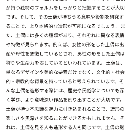
が持つ独特のフォルムをしっかりと把握することが大切
です。そして、その土偶が持ちうる意味や役割を研究す
ることで、より本格的な造形が可能になるでしょう。 ま
た、土偶には多くの種類があり、それぞれに異なる表情
や特徴が見られます。例えば、女性の形をした土偶は出
産や母性を象徴しているとされ、男性の形をした土偶は
狩りや生命力を表しているといわれています。 土偶は、
単なるデザインや美的な要素だけでなく、文化的・社会
的・宗教的な背景を持っていると考えられています。そ
んな土偶を造形する際には、歴史や民俗学についても深
く学び、より意味深い作品を創り出すことが大切です。
土偶が持つ不思議な魅力に引き込まれることで、造形の
楽しさや奥深さを知ることができるかもしれません。そ
れは、土偶を見る人も造形する人も同じです。土偶の謎