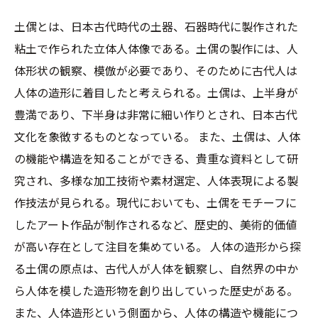
土偶とは、日本古代時代の土器、石器時代に製作された
粘土で作られた立体人体像である。土偶の製作には、人
体形状の観察、模倣が必要であり、そのために古代人は
人体の造形に着目したと考えられる。土偶は、上半身が
豊満であり、下半身は非常に細い作りとされ、日本古代
文化を象徴するものとなっている。 また、土偶は、人体
の機能や構造を知ることができる、貴重な資料として研
究され、多様な加工技術や素材選定、人体表現による製
作技法が見られる。現代においても、土偶をモチーフに
したアート作品が制作されるなど、歴史的、美術的価値
が高い存在として注目を集めている。 人体の造形から探
る土偶の原点は、古代人が人体を観察し、自然界の中か
ら人体を模した造形物を創り出していった歴史がある。
また、人体造形という側面から、人体の構造や機能につ