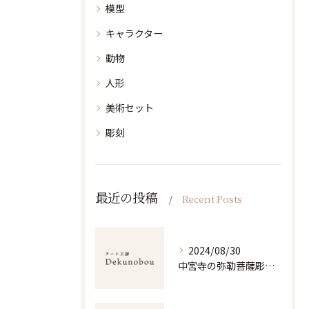
模型
キャラクター
動物
人形
美術セット
彫刻
最近の投稿
Recent Posts
2024/08/30
中宮寺の弥勒菩薩彫刻美の探求