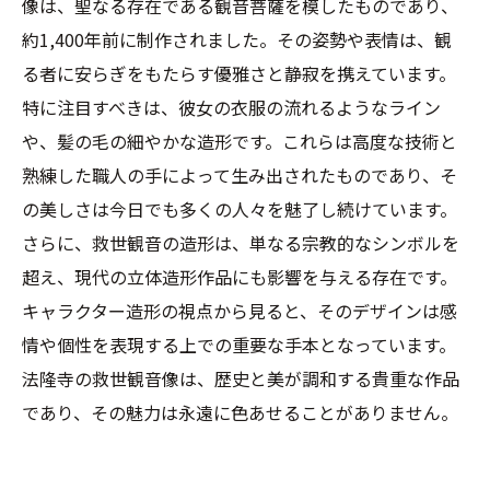
像は、聖なる存在である観音菩薩を模したものであり、
約1,400年前に制作されました。その姿勢や表情は、観
る者に安らぎをもたらす優雅さと静寂を携えています。
特に注目すべきは、彼女の衣服の流れるようなライン
や、髪の毛の細やかな造形です。これらは高度な技術と
熟練した職人の手によって生み出されたものであり、そ
の美しさは今日でも多くの人々を魅了し続けています。
さらに、救世観音の造形は、単なる宗教的なシンボルを
超え、現代の立体造形作品にも影響を与える存在です。
キャラクター造形の視点から見ると、そのデザインは感
情や個性を表現する上での重要な手本となっています。
法隆寺の救世観音像は、歴史と美が調和する貴重な作品
であり、その魅力は永遠に色あせることがありません。