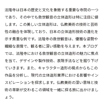
法隆寺は日本の歴史と文化を象徴する重要な寺院の一つ
であり、その中でも救世観音の立体造形は特に注目に値
します。この美しい立体造形は、仏教美術の技術と芸術
性の融合を体現しており、日本の立体造形技術の進化を
示す貴重な例です。法隆寺の救世観音は、優雅な姿勢や
繊細な表情で、観る者に深い感動を与えます。本ブログ
では、法隆寺における救世観音の立体造形の魅力に焦点
を当て、デザインや製作技術、表現手法などを掘り下げ
ていきます。また、キャラクター造形の視点からもこの
作品を分析し、現代の立体造形業界における影響やイン
スピレーションを探求します。仏教美術の深い意味と技
術の革新が交わるこの領域を一緒に探る旅に出かけまし
ょう。