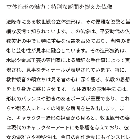
立体造形の魅力：特別な瞬間を捉えた仏像
法隆寺にある救世観音立体造形は、その優雅な姿勢と繊
細な表情で知られています。この仏像は、平安時代の仏
教美術の中でも特に重要な位置を占めており、当時の技
術と芸術性が見事に融合しています。その造形技術は、
木彫や金属工芸の専門家による繊細な手仕事によって実
現され、見事なディテールが表現されています。特に、
救世観音の顔立ちは見る者の心に深く響き、仏教の思想
をより身近に感じさせます。 立体造形の表現手法には、
形状のバランスや動きのあるポーズが重要であり、これ
らが観る人にとっての特別な瞬間を生み出します。ま
た、キャラクター造形の視点から見ると、救世観音の姿
は現代のキャラクターアートにも影響を与えており、彼
女の優雅さや神秘性は、今日の創作活動にもインスピレ