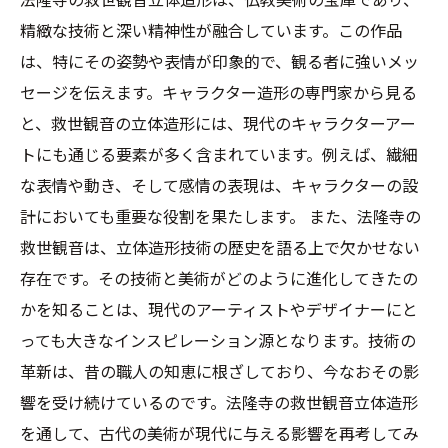
精緻な技術と深い精神性が融合しています。この作品
は、特にその姿勢や表情が印象的で、観る者に強いメッ
セージを伝えます。キャラクター造形の専門家から見る
と、救世観音の立体造形には、現代のキャラクターアー
トにも通じる要素が多く含まれています。例えば、繊細
な表情や動き、そして感情の表現は、キャラクターの設
計においても重要な役割を果たします。 また、法隆寺の
救世観音は、立体造形技術の歴史を語る上で欠かせない
存在です。その技術と美術がどのように進化してきたの
かを知ることは、現代のアーティストやデザイナーにと
っても大きなインスピレーション源となります。技術の
革新は、昔の職人の知恵に根ざしており、今なおその影
響を受け続けているのです。法隆寺の救世観音立体造形
を通して、古代の美術が現代に与える影響を再考してみ