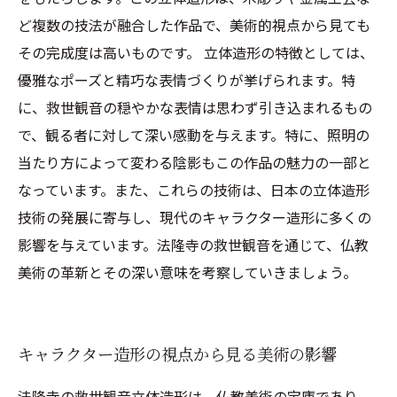
ど複数の技法が融合した作品で、美術的視点から見ても
その完成度は高いものです。 立体造形の特徴としては、
優雅なポーズと精巧な表情づくりが挙げられます。特
に、救世観音の穏やかな表情は思わず引き込まれるもの
で、観る者に対して深い感動を与えます。特に、照明の
当たり方によって変わる陰影もこの作品の魅力の一部と
なっています。また、これらの技術は、日本の立体造形
技術の発展に寄与し、現代のキャラクター造形に多くの
影響を与えています。法隆寺の救世観音を通じて、仏教
美術の革新とその深い意味を考察していきましょう。
キャラクター造形の視点から見る美術の影響
法隆寺の救世観音立体造形は、仏教美術の宝庫であり、