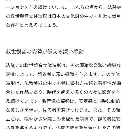
ーションを与え続けています。 これらの点から、法隆寺
の救世観音立体造形は日本の文化財の中でも非常に貴重
な存在と言えるでしょう。
救世観音の姿勢が伝える深い感動
法隆寺の救世観音立体造形は、その優雅な姿勢と繊細な
表情によって、観る者に深い感動を与えます。この立体
造形は、仏教美術の中でも特に優れた技術と芸術性が融
合した作品であり、時代を超えて多くの人々に影響を与
え続けています。観音像の姿勢は、安定感と同時に動的
な美しさを伴い、見る者を惹きつけます。また、その顔
立ちは、穏やかさや慈しみを秘めた表情で、観る者に安
らぎを与えるようです。仏教の教えを具現化したこの造