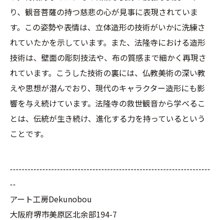
り、観音菩薩の持つ慈悲の心が見事に表現されていま
す。この姿勢や表情は、立体造形の技術がいかに洗練さ
れていたかを示しています。また、法隆寺における造形
技術は、壁面の彫刻技法や、布の質感まで細かく再現さ
れています。こうした技術の裏には、仏教美術の深い教
えや思想が潜んでおり、現代のキャラクター造形にも影
響を与え続けています。法隆寺の救世観音から学べるこ
とは、伝統が生き続け、進化する力を持っているという
ことです。
--------------------------------------------------------------------
--
アート工房Dekunobou
大阪府堺市美原区北余部194-7