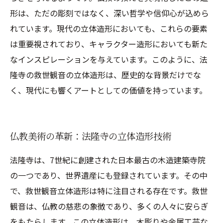
形は、ただの彫刻ではなく、深い哲学や信仰心が込めら
れています。現代の立体造形においても、これらの要素
は重要視されており、キャラクター造形においても新た
なインスピレーションを与えています。このように、法
隆寺の救世観音の立体造形は、歴史的な背景だけでな
く、現代にも響くアートとしての価値を持っています。
仏教美術の革新：法隆寺の立体造形技術
法隆寺は、7世紀に創建された日本最古の木造建築寺院
の一つであり、世界遺産にも登録されています。その中
で、救世観音立体造形は特に注目される存在です。救世
観音は、仏教の慈悲の象徴であり、多くの人々に安らぎ
をもたらします。この立体造形は、木彫りや金属工芸な