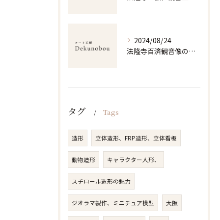
2024/08/24
法隆寺百済観音像の立体美と仏教の深淵
タグ
Tags
造形
立体造形、FRP造形、立体看板
動物造形
キャラクター人形、
スチロール造形の魅力
ジオラマ製作、ミニチュア模型
大阪