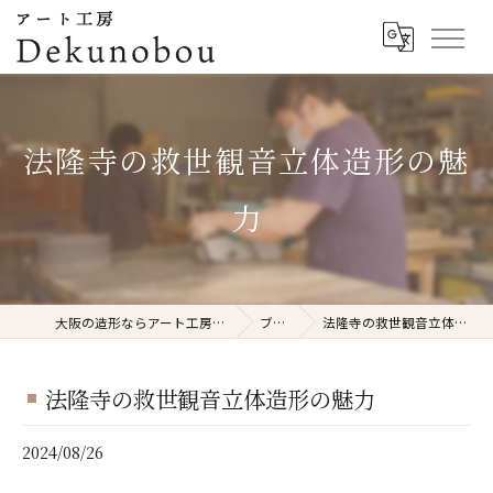
法隆寺の救世観音立体造形の魅
力
大阪の造形ならアート工房Dekunobou
ブログ
法隆寺の救世観音立体造形の魅力
法隆寺の救世観音立体造形の魅力
2024/08/26