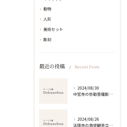
動物
人形
美術セット
彫刻
最近の投稿
Recent Posts
2024/08/30
中宮寺の弥勒菩薩彫刻美の探求
2024/08/26
法隆寺の救世観音立体造形の魅力