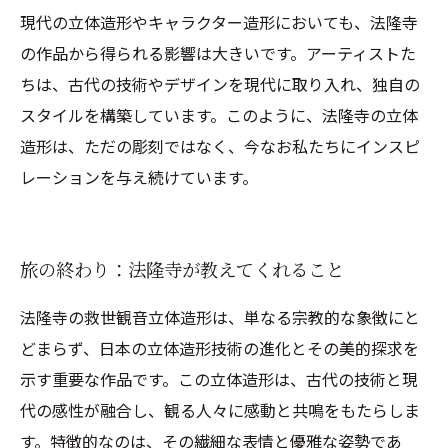
現代の立体造形やキャラクター造形においても、法隆寺
の作品から得られる影響は大きいです。アーティストた
ちは、古代の技術やデザインを現代に取り入れ、独自の
スタイルを構築しています。このように、法隆寺の立体
造形は、ただの彫刻ではなく、今なお私たちにインスピ
レーションを与え続けています。
旅の終わり：法隆寺が教えてくれること
法隆寺の救世観音立体造形は、単なる宗教的な象徴にと
どまらず、日本の立体造形技術の進化とその美的探求を
示す重要な作品です。この立体造形は、古代の技術と現
代の感性が融合し、観る人々に感動と共鳴をもたらしま
す。特徴的なのは、その繊細な表情と優雅な姿勢であ