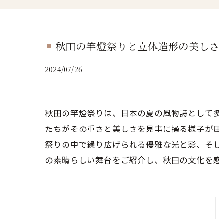
秋田の竿燈祭りと立体造形の美し
2024/07/26
秋田の竿燈祭りは、日本の夏の風物詩として
たちがその重さと美しさを見事に操る様子が
祭りの中で繰り広げられる優雅な光と影、そ
の素晴らしい舞台をご紹介し、秋田の文化を