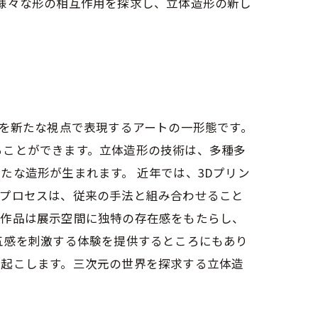
様々な形の相互作用を探求し、立体造形の新し
感を新たな視点で表現するアートの一形態です。
ることができます。立体造形の技術は、多種多
たな造形が生まれます。 近年では、3Dプリン
作プロセスは、従来の手法と組み合わせること
形作品は展示空間に独特の存在感をもたらし、
五感を刺激する体験を提供するところにもあり
び起こします。三次元の世界を探求する立体造