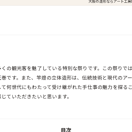
大阪の造形ならアート工房De
さ
多くの観光客を魅了している特別な祭りです。この祭りで
圧巻です。また、竿燈の立体造形は、伝統技術と現代のア
して何世代にもわたって受け継がれた手仕事の魅力を探る
感じていただきたいと思います。
目次