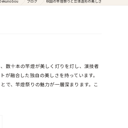
kunobou
ブログ
秋田の竿燈祭りと立体造形の美しさ
は、数十本の竿燈が美しく灯りを灯し、演技者
ートが融合した独自の美しさを持っています。
ことで、竿燈祭りの魅力が一層深まります。こ