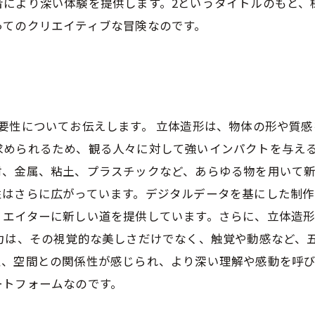
者により深い体験を提供します。2というタイトルのもと、
ってのクリエイティブな冒険なのです。
要性についてお伝えします。 立体造形は、物体の形や質
求められるため、観る人々に対して強いインパクトを与え
、金属、粘土、プラスチックなど、あらゆる物を用いて新
性はさらに広がっています。デジタルデータを基にした制
リエイターに新しい道を提供しています。さらに、立体造
魅力は、その視覚的な美しさだけでなく、触覚や動感など、
性、空間との関係性が感じられ、より深い理解や感動を呼
ートフォームなのです。