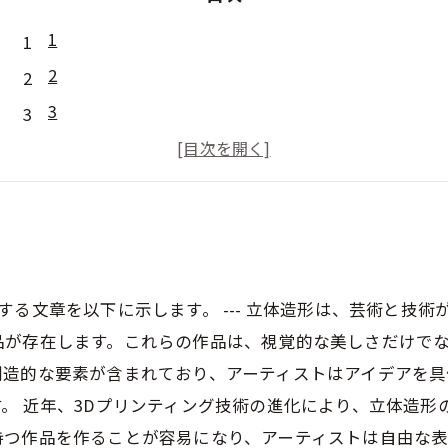
1
2
3
4
5
する文章を以下に示します。 --- 立体造形は、芸術と技
品が存在します。これらの作品は、視覚的な美しさだけで
創造的な要素が含まれており、アーティストはアイデアを具
。 近年、3Dプリンティング技術の進化により、立体造形
持つ作品を作ることが容易になり、アーティストは自由な