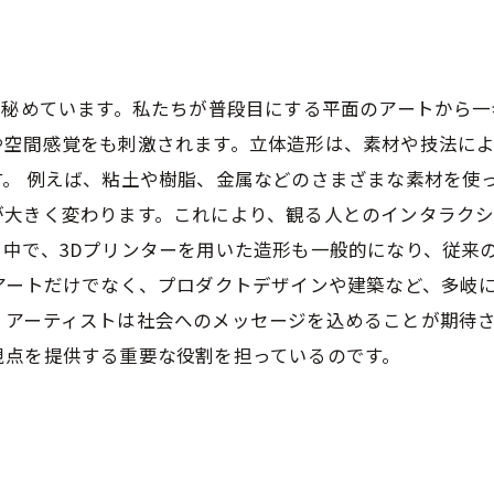
を秘めています。私たちが普段目にする平面のアートから
や空間感覚をも刺激されます。立体造形は、素材や技法に
。 例えば、粘土や樹脂、金属などのさまざまな素材を使
が大きく変わります。これにより、観る人とのインタラク
中で、3Dプリンターを用いた造形も一般的になり、従来
アートだけでなく、プロダクトデザインや建築など、多岐
、アーティストは社会へのメッセージを込めることが期待
視点を提供する重要な役割を担っているのです。