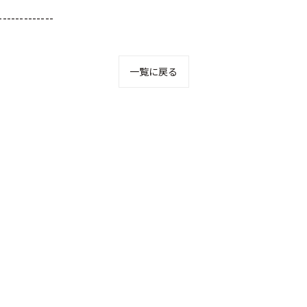
-------------
一覧に戻る