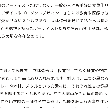
ロのアーティストだけでなく、一般の人々も手軽に立体作
アデザインやプロダクトデザイン、さらには教育や医療の
で欠かせないスキルであり、立体造形を通じて私たちは新た
視点や感性を持ったアーティストたちが生み出す作品は、
える大切な存在なのです。
て考えてみます。 立体造形は、視覚だけでなく触覚や空間
要素として作品に取り入れられます。例えば、二つの異な
クレイや木材、メタルといった素材は、それぞれ独自の質
化を意味することもあります。平面の描画から立体の造形
作り出す際の手触りや重量感は、想像を超える興奮を伴い