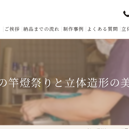
ト
ご挨拶
納品までの流れ
制作事例
よくある質問
立
の竿燈祭りと立体造形の