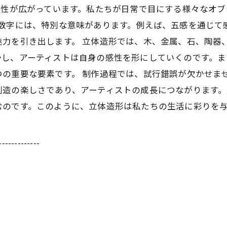
能性が広がっています。私たちが日常で目にする様々なオ
う数字には、特別な意味があります。例えば、五感を通じて
魅力を引き出します。 立体造形では、木、金属、石、陶器
かし、アーティストは自身の感性を形にしていくのです。
つの重要な要素です。 制作過程では、試行錯誤が欠かせま
創造の楽しさであり、アーティストの成長につながります
むのです。このように、立体造形は私たちの生活に彩りを
-------------