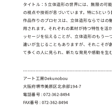
タイトル：5 立体造形の世界には、無限の可
の視点や技術が息づいています。特に5とい
作品作りのプロセスは、立体造形ならではの
用されます。それぞれの素材が持つ特性を活
ッセージを伝えることが、立体造形のもう一
違いが生じることもありますが、それこそが
て多くの人に見られ、新たな発見や感動を生
---------------------------------------------------------
アート工房Dekunobou
大阪府堺市美原区北余部194-7
電話番号 :
072-362-8494
FAX番号 :
072-362-8494