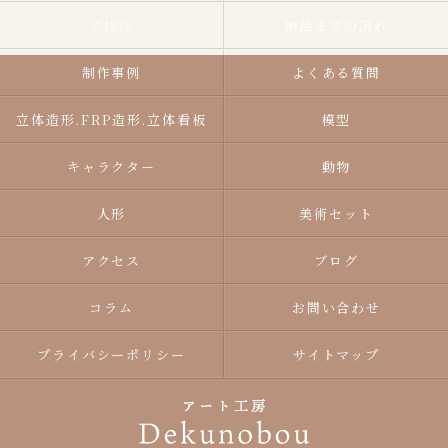
ご挨拶
納品までの流れ
制作事例
よくある質問
立体造形.FRP造形.立体看板
模型
キャラクター
動物
人形
美術セット
アクセス
ブログ
コラム
お問い合わせ
プライバシーポリシー
サイトマップ