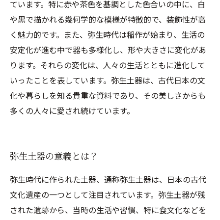
ています。特に赤や茶色を基調とした色合いの中に、白
や黒で描かれる幾何学的な模様が特徴的で、装飾性が高
く魅力的です。また、弥生時代は稲作が始まり、生活の
安定化が進む中で器も多様化し、形や大きさに変化があ
ります。それらの変化は、人々の生活とともに進化して
いったことを表しています。弥生土器は、古代日本の文
化や暮らしを知る貴重な資料であり、その美しさからも
多くの人々に愛され続けています。
弥生土器の意義とは？
弥生時代に作られた土器、通称弥生土器は、日本の古代
文化遺産の一つとして注目されています。弥生土器が残
された遺跡から、当時の生活や習慣、特に食文化などを