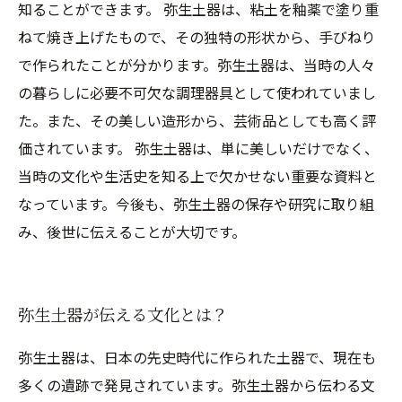
知ることができます。 弥生土器は、粘土を釉薬で塗り重
ねて焼き上げたもので、その独特の形状から、手びねり
で作られたことが分かります。弥生土器は、当時の人々
の暮らしに必要不可欠な調理器具として使われていまし
た。また、その美しい造形から、芸術品としても高く評
価されています。 弥生土器は、単に美しいだけでなく、
当時の文化や生活史を知る上で欠かせない重要な資料と
なっています。今後も、弥生土器の保存や研究に取り組
み、後世に伝えることが大切です。
弥生土器が伝える文化とは？
弥生土器は、日本の先史時代に作られた土器で、現在も
多くの遺跡で発見されています。弥生土器から伝わる文