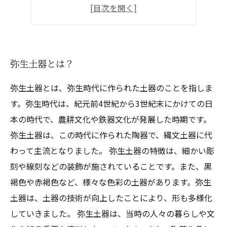
弥生土器の意義とは？
弥生土器が伝える文化とは？
弥生土器とは？
弥生土器とは、弥生時代に作られた土器のことを指しま
す。弥生時代は、紀元前4世紀から3世紀末にかけての日
本の時代で、農耕文化や鉄器文化が発展した時期です。
弥生土器は、この時代に作られた陶器で、縄文土器に代
わって主流となりました。 弥生土器の特徴は、細かい彫
刻や線刻などの装飾が施されていることです。また、黒
褐色や赤褐色など、様々な色彩の土器があります。弥生
土器は、土器の技術が向上したことにより、形も多様化
していきました。 弥生土器は、当時の人々の暮らしや文