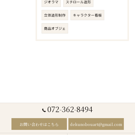
ジオラマ
スチロール造形
立体造形制作
キャラクター看板
商品オブジェ
072-362-8494
お問い合わせはこちら
dekunobouart@gmail.com