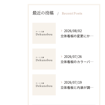
最近の投稿
Recent Posts
2026/08/02
立体看板の変更にかかる費用内訳とデザイン選びで後悔しないための実践ガイド
2026/07/26
立体看板のカラーバリエーション選びと視認性・耐久性を両立する配色戦略ガイド
2026/07/19
立体看板と内装が調和する空間演出と素材・価格選びのポイント