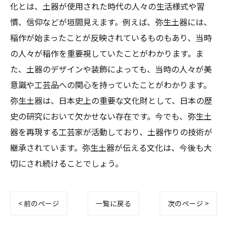
化とは、土器が使用された時代の人々の生活様式や習
慣、信仰などが垣間見えます。例えば、弥生土器には、
稲作が始まったことが反映されているものもあり、当時
の人々が稲作を重要視していたことがわかります。ま
た、土器のデザインや装飾によっても、当時の人々が美
意識や工芸品への関心を持っていたことがわかります。
弥生土器は、日本史上の重要な文化財として、日本の歴
史の研究において欠かせない存在です。今でも、弥生土
器を再現する工芸家が活動しており、土器作りの技術が
継承されています。弥生土器が伝える文化は、今後も大
切にされ続けることでしょう。
< 前のページ
一覧に戻る
次のページ >