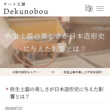
弥生土器の美しさが日本造形史
に与えた影響とは？
大阪の造形ならアート工房Dekunobou
コラム
弥生土器の美しさが日本造形史に与えた影響とは？
弥生土器の美しさが日本造形史に与えた影
響とは？
2024/07/17