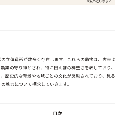
大阪の造形ならアート工
馬の立体造形が数多く存在します。これらの動物は、古来
は農業の守り神とされ、特に田んぼの神聖さを表しており
は、歴史的な背景や地域ごとの文化が反映されており、見
その魅力について探求していきます。
目次