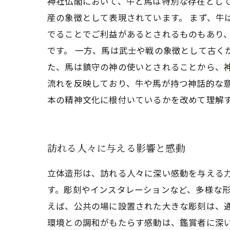
神社仏閣において、牛と馬は特別な存在とし
産の象徴として表現されています。 まず、牛
でることでご利益があるとされるものもあり
です。 一方、馬は武士や戦の象徴として古く
た、馬は鎮守の神の使いとされることから、
流れを反映しており、牛や馬が持つ神話的な
本の精神文化に根付いているかを改めて理解
訪れる人々に与える影響と感動
立体造形は、訪れる人々に深い感動を与える
す。彫刻やインスタレーションなど、多様な形
えば、公共の場に設置された大きな彫刻は、
環境との調和がもたらす感動は、鑑賞者に深