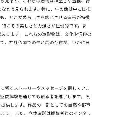
から見ると、これらの動物は神聖さや豊穣、安
社などで見られます。特に、牛の像は中には撫
らも、どこか愛らしさを感じさせる造形が特徴
、特にその美しさと力強さが圧倒的です。ま
あります。 これらの造形物は、文化や信仰の
じて、神社仏閣での牛と馬の存在が、いかに日
心に響くストーリーやメッセージを宿していま
空間体験を通じても観る者を魅了します。 例
を提供します。作品の一部としての自然や都市
ます。 また、立体造形は観覧者とのインタラ