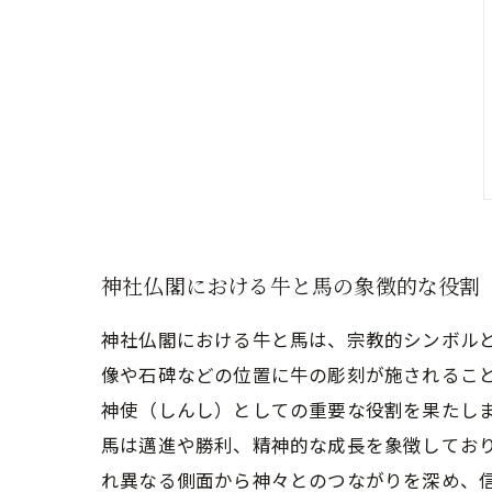
神社仏閣における牛と馬の象徴的な役割
神社仏閣における牛と馬は、宗教的シンボル
像や石碑などの位置に牛の彫刻が施されること
神使（しんし）としての重要な役割を果たし
馬は邁進や勝利、精神的な成長を象徴してお
れ異なる側面から神々とのつながりを深め、