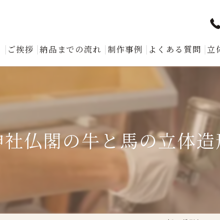
ト
ご挨拶
納品までの流れ
制作事例
よくある質問
立
神社仏閣の牛と馬の立体造