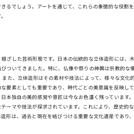
できるでしょう。アートを通じて、これらの象徴的な役割
す。
く根ざした芸術形態です。日本の伝統的な立体造形には、
結びついてきました。特に、仏像や祭りの神輿は宗教的な
 また、立体造形はその素材や技法によって、様々な文化
的な要素としても重要であり、時代ごとの美意識を反映し
日本独自の美的感覚や意匠は今なお色濃く残っています。
なテーマや技法が探求されています。これにより、歴史的
体造形は、過去と現在を結びつける重要な文化遺産であり