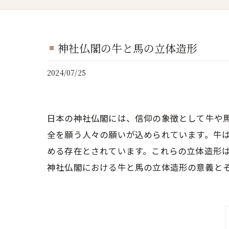
神社仏閣の牛と馬の立体造形
2024/07/25
日本の神社仏閣には、信仰の象徴として牛や
全を願う人々の願いが込められています。牛
める存在とされています。これらの立体造形
神社仏閣における牛と馬の立体造形の意義と