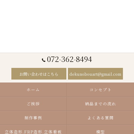
072-362-8494
お問い合わせはこちら
dekunobouart@gmail.com
ホーム
コンセプト
ご挨拶
納品までの流れ
制作事例
よくある質問
立体造形.FRP造形.立体看板
模型