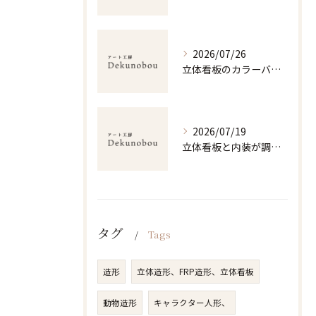
2026/07/26
立体看板のカラーバリエーション選びと視認性・耐久性を両立する配色戦略ガイド
2026/07/19
立体看板と内装が調和する空間演出と素材・価格選びのポイント
タグ
Tags
造形
立体造形、FRP造形、立体看板
動物造形
キャラクター人形、