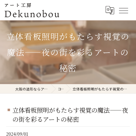
立体看板照明がもたらす視覚の
魔法——夜の街を彩るアートの
秘密
大阪の造形ならアート工房Dekunobou
コラム
立体看板照明がもたらす視覚の魔法——夜の街を彩るアートの秘密
立体看板照明がもたらす視覚の魔法——夜
の街を彩るアートの秘密
2024/09/01