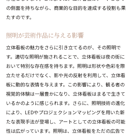
の側面を持ちながら、商業的な目的を達成する役割も果
たすのです。
照明が芸術作品に与える影響
立体看板の魅力をさらに引き立てるのが、その照明で
す。適切な照明が施されることで、立体看板は夜の街に
おいて特別な存在感を持ちます。照明は形状や色彩を際
立たせるだけでなく、影や光の反射を利用して、立体看
板に動的な表情を与えます。この影響により、観る者の
視覚的体験は一層豊かになり、立体看板はまるで生きて
いるかのように感じられます。さらに、照明技術の進化
により、LEDやプロジェクションマッピングを用いた新
たな表現手法が登場し、アートとしての立体看板の可能
性は広がっています。照明は、立体看板をただの広告で