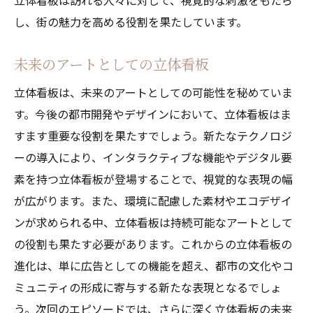
立体看板は訪れる人々に対して、視覚的な刺激をもたら
し、街の魅力を高める役割を果たしています。
未来のアートとしての立体看板
立体看板は、未来のアートとしての可能性を秘めていま
す。今後の都市開発やデザインにおいて、立体看板はま
すます重要な役割を果たすでしょう。新たなテクノロジ
ーの導入により、インタラクティブな機能やデジタル要
素を持つ立体看板が登場することで、視覚的な表現の幅
が広がります。また、環境に配慮した素材やエコデザイ
ンが求められる中、立体看板は持続可能なアートとして
の役割も果たす必要があります。これからの立体看板の
進化は、単に広告としての機能を超え、都市の文化やコ
ミュニティの形成に寄与する新たな表現となるでしょ
う。次回のエピソードでは、さらに深く立体看板の未来