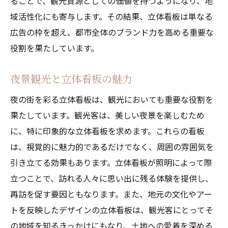
ることで、観光資源としての価値を持つようになり、地
域活性化にも寄与します。その結果、立体看板は単なる
広告の枠を超え、都市全体のブランド力を高める重要な
役割を果たしています。
夜景観光と立体看板の魅力
夜の街を彩る立体看板は、観光においても重要な役割を
果たしています。観光客は、美しい夜景を楽しむため
に、特に印象的な立体看板を求めます。これらの看板
は、視覚的に魅力的であるだけでなく、周囲の雰囲気を
引き立てる効果もあります。立体看板が照明によって際
立つことで、訪れる人々に思い出に残る体験を提供し、
再訪を促す要因ともなります。また、地元の文化やアー
トを反映したデザインの立体看板は、観光客にとってそ
の地域を知るきっかけにもなり、土地への愛着を深める