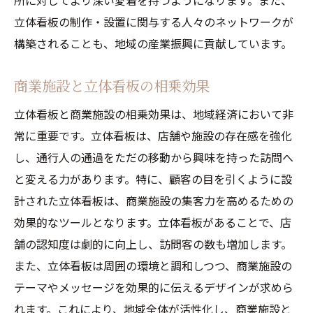
所に対してより深い愛着を持つようになります。また、
立体看板の制作・設置に関与する人々のネットワークが
構築されることも、地域の産業振興に貢献しています。
商業施設と立体看板の相乗効果
立体看板と商業施設の相乗効果は、地域経済において非
常に重要です。立体看板は、店舗や施設の存在感を強化
し、通行人の通過をただの移動から興味を持った訪問へ
と変える力があります。特に、顧客の目を引くように設
計された立体看板は、商業施設の集客力を高めるための
効果的なツールとなります。立体看板があることで、店
舗の認知度は劇的に向上し、訪問客の数も増加します。
また、立体看板は周囲の環境と調和しつつ、商業施設の
テーマやメッセージを効果的に伝えるデザインが求めら
れます。これにより、地域全体が活性化し、商業施設と