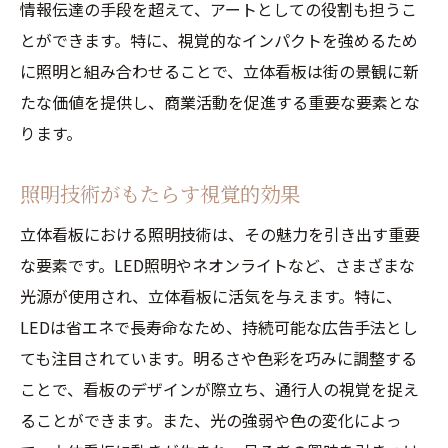
照明が芸術作品に与える影響
情報伝達の手段を超えて、アートとしての役割も担うこ
アーティストとデザイナーのコラボレーシ
とができます。特に、視覚的なインパクトを強めるため
ョン
に照明と組み合わせることで、立体看板は街の景観に新
立体看板が伝えるメッセージ
たな価値を提供し、商業活動を促進する重要な要素とな
ります。
街のアートシーンにおける立体看板の位置
づけ
照明技術がもたらす視覚的効果
未来のアートとしての立体看板
立体看板における照明技術は、その魅力を引き出す重要
夜空に浮かぶ立体看板がもたらす都市の新しい
な要素です。LED照明やネオンライトなど、さまざまな
顔
光源が使用され、立体看板に活気を与えます。特に、
夜の景観における立体看板の重要性
LEDは省エネで長寿命なため、持続可能な広告手法とし
都市ブランドを形成する立体看板
ても注目されています。明るさや色彩を巧みに調整する
夜景観光と立体看板の魅力
ことで、看板のデザインが際立ち、通行人の視覚を捉え
都市のアイコンとしての立体看板
ることができます。また、光の強弱や色の変化によっ
地域個性を反映する看板デザイン