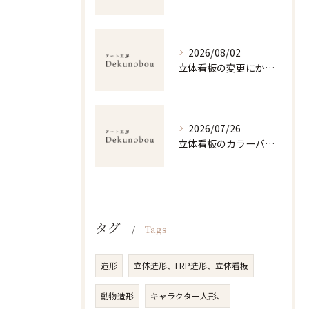
2026/08/02
立体看板の変更にかかる費用内訳とデザイン選びで後悔しないための実践ガイド
2026/07/26
立体看板のカラーバリエーション選びと視認性・耐久性を両立する配色戦略ガイド
タグ
Tags
造形
立体造形、FRP造形、立体看板
動物造形
キャラクター人形、