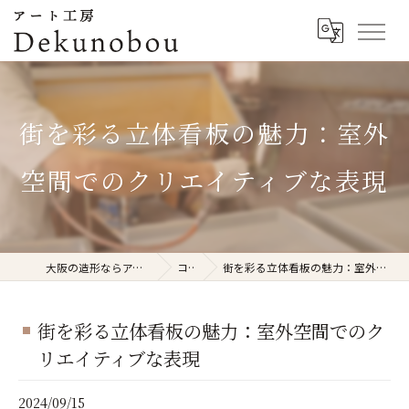
街を彩る立体看板の魅力：室外
空間でのクリエイティブな表現
大阪の造形ならアート工房Dekunobou
コラム
街を彩る立体看板の魅力：室外空間でのクリエイティブな表現
街を彩る立体看板の魅力：室外空間でのク
リエイティブな表現
2024/09/15