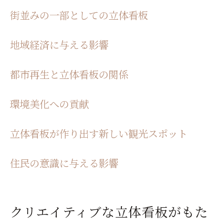
次世代の立体看板の役割
街並みの一部としての立体看板
立体看板とスマートシティ
地域経済に与える影響
グローバルな視点で見る立体看板
地域ブランドの構築における立体看板
都市再生と立体看板の関係
立体看板を活用した新しいビジネスモデル
未来の街を彩る立体看板の可能性
環境美化への貢献
立体看板が作り出す新しい観光スポット
住民の意識に与える影響
クリエイティブな立体看板がもた