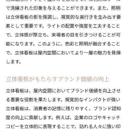
視覚的インパクトを最大化する立体看板の
で洗練された印象を与えることができます。また、照明
デザイン
は立体看板の影を強調し、視覚的な奥行きを生み出す要
素として重要です。ライトの配置や強度を工夫すること
立体看板が与える感動と魅力の秘訣
で、立体感が際立ち、来場者の目を引きつけることが可
立体看板で視覚体験を強化する技術
能になります。このように、色彩と照明が融合すること
立体看板による印象深い空間作り
で、立体看板は屋内空間においてより一層の魅力を発揮
視覚的インパクトがビジネスに与える効果
します。
立体看板で空間の記憶に残る瞬間を演出
立体看板で訪れる人々の心を掴む戦略
立体看板がもたらすブランド価値の向上
顧客の心に残る立体看板の作り方
立体看板は、屋内空間においてブランド価値を向上させ
立体看板と顧客エンゲージメントの向上
る重要な役割を果たします。視覚的なインパクトが強い
立体看板で訪問者の注意を引く方法
立体看板は、消費者の記憶に残りやすく、ブランド認知
立体看板を通じて顧客とのつながりを深め
度の向上に貢献します。例えば、企業のロゴやキャッチ
る
コピーを立体的に表現することで、訪れる人々に強い印