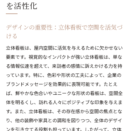
を活性化
デザインの重要性：立体看板で空間を活気づ
ける
立体看板は、屋内空間に活気を与えるために欠かせない
要素です。視覚的なインパクトが強い立体看板は、単な
る情報伝達を超えて、来訪者の感情に訴えかける力を持
っています。特に、色彩や形状の工夫によって、企業の
ブランドメッセージを効果的に表現可能です。たとえ
ば、鮮やかな色合いやユニークな形状の看板は、空間全
体を明るくし、訪れる人々にポジティブな印象を与えま
す。また、立体看板は、その存在感から空間の焦点とな
り、他の装飾や家具との調和を図りつつ、全体のデザイ
ンを引き立てる役割も担っています。したがって、立体