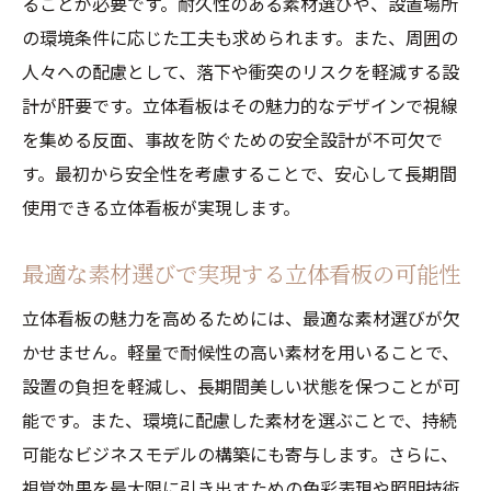
ることが必要です。耐久性のある素材選びや、設置場所
の環境条件に応じた工夫も求められます。また、周囲の
人々への配慮として、落下や衝突のリスクを軽減する設
計が肝要です。立体看板はその魅力的なデザインで視線
を集める反面、事故を防ぐための安全設計が不可欠で
す。最初から安全性を考慮することで、安心して長期間
使用できる立体看板が実現します。
最適な素材選びで実現する立体看板の可能性
立体看板の魅力を高めるためには、最適な素材選びが欠
かせません。軽量で耐候性の高い素材を用いることで、
設置の負担を軽減し、長期間美しい状態を保つことが可
能です。また、環境に配慮した素材を選ぶことで、持続
可能なビジネスモデルの構築にも寄与します。さらに、
視覚効果を最大限に引き出すための色彩表現や照明技術