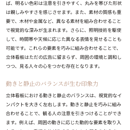
ば、明るい色彩は注意を引きやすく、丸みを帯びた形状
は親しみやすさを感じさせます。また、素材の質感も重
要で、木材や金属など、異なる素材を組み合わせること
で視覚的な深みが生まれます。さらに、照明技術を駆使
して、時間帯や天候に応じた異なる表情を見せることも
可能です。これらの要素を巧みに組み合わせることで、
立体看板はただの広告に留まらず、周囲の環境と調和し
つつ、見る人々の心をつかむ存在となります。
動きと静止のバランスが生む印象力
立体看板における動きと静止のバランスは、視覚的なイ
ンパクトを大きく左右します。動きと静止を巧みに組み
合わせることで、観る人の注意を引きつけることができ
ます。例えば、周囲の動きに応じた動的な要素を取り入