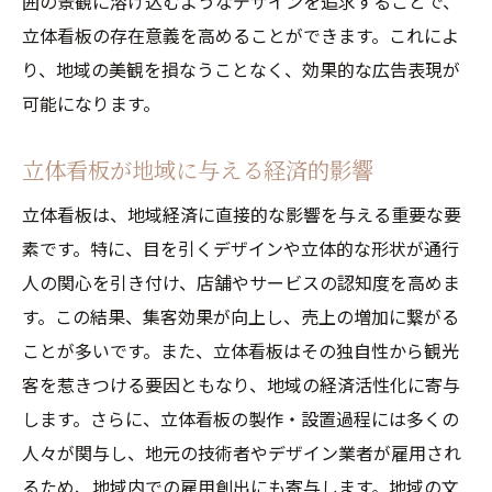
囲の景観に溶け込むようなデザインを追求することで、
立体看板の存在意義を高めることができます。これによ
り、地域の美観を損なうことなく、効果的な広告表現が
可能になります。
立体看板が地域に与える経済的影響
立体看板は、地域経済に直接的な影響を与える重要な要
素です。特に、目を引くデザインや立体的な形状が通行
人の関心を引き付け、店舗やサービスの認知度を高めま
す。この結果、集客効果が向上し、売上の増加に繋がる
ことが多いです。また、立体看板はその独自性から観光
客を惹きつける要因ともなり、地域の経済活性化に寄与
します。さらに、立体看板の製作・設置過程には多くの
人々が関与し、地元の技術者やデザイン業者が雇用され
るため、地域内での雇用創出にも寄与します。地域の文