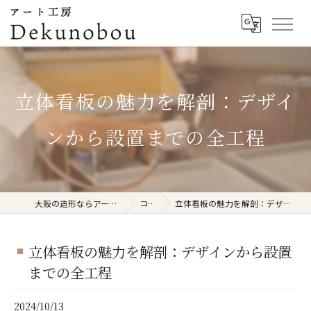
立体看板の魅力を解剖：デザイ
ンから設置までの全工程
大阪の造形ならアート工房Dekunobou
コラム
立体看板の魅力を解剖：デザインから設置までの全工程
立体看板の魅力を解剖：デザインから設置
までの全工程
2024/10/13