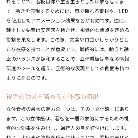
れることで、看板自体が生き生きとした印象を与えま
す。動きを表現するためには、風で揺れる素材や、LED
を使用したアニメーション効果などが有効です。逆に、
静止した要素は安定感を持たせ、視覚的な焦点を定める
役割を果たします。この際、文言やロゴがしっかりとし
た存在感を持つことが重要です。最終的には、動きと静
止のバランスが調和することで、立体看板は単なる情報
伝達のツールを超え、芸術的な表現としての側面も持つ
ようになるのです。
視覚的効果を高める立体感の演出
立体看板の最大の魅力の一つは、その「立体感」にあり
ます。この立体感は、看板を一層印象的にするための視
覚的な効果を生み出し、通行人の目を釘付けにします。
特に、奥行きや陰影を巧みに使うことで、看板のデザイ