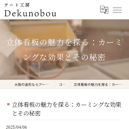
立体看板の魅力を探る：カーミ
ングな効果とその秘密
大阪の造形ならアート工房Dekunobou
コラム
立体看板の魅力を探る：カーミングな効果とその秘密
立体看板の魅力を探る：カーミングな効果
とその秘密
2025/04/06