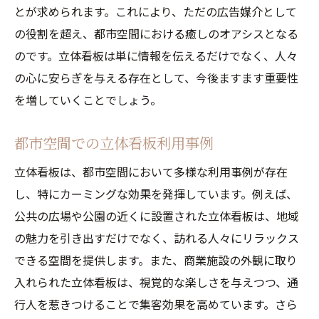
とが求められます。これにより、ただの広告媒介として
の役割を超え、都市空間における癒しのオアシスとなる
のです。立体看板は単に情報を伝えるだけでなく、人々
の心に安らぎを与える存在として、今後ますます重要性
を増していくことでしょう。
都市空間での立体看板利用事例
立体看板は、都市空間において多様な利用事例が存在
し、特にカーミングな効果を発揮しています。例えば、
公共の広場や公園の近くに設置された立体看板は、地域
の魅力を引き出すだけでなく、訪れる人々にリラックス
できる空間を提供します。また、商業施設の外観に取り
入れられた立体看板は、視覚的な楽しさを与えつつ、通
行人を惹きつけることで集客効果を高めています。さら