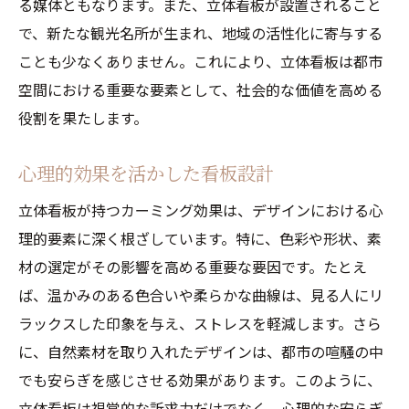
る媒体ともなります。また、立体看板が設置されること
で、新たな観光名所が生まれ、地域の活性化に寄与する
ことも少なくありません。これにより、立体看板は都市
空間における重要な要素として、社会的な価値を高める
役割を果たします。
心理的効果を活かした看板設計
立体看板が持つカーミング効果は、デザインにおける心
理的要素に深く根ざしています。特に、色彩や形状、素
材の選定がその影響を高める重要な要因です。たとえ
ば、温かみのある色合いや柔らかな曲線は、見る人にリ
ラックスした印象を与え、ストレスを軽減します。さら
に、自然素材を取り入れたデザインは、都市の喧騒の中
でも安らぎを感じさせる効果があります。このように、
立体看板は視覚的な訴求力だけでなく、心理的な安らぎ