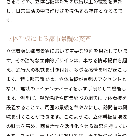
さることで、立体看板はただの広告以上の役割を果た
し、日常生活の中で静けさを提供する存在となるので
す。
立体看板による都市景観の変革
立体看板は都市景観において重要な役割を果たしていま
す。その独特な立体的デザインは、単なる情報提供を超
え、通行人の視覚を引き付け、多様な感情を呼び起こし
ます。特に都市部では、立体看板が景観のアクセントと
なり、地域のアイデンティティを示す手段として機能し
ます。例えば、観光名所や商業施設の周辺に立体看板を
設置することで、周囲の景観を華やかにし、訪問者の興
味を引くことができます。このように、立体看板は地域
の魅力を高め、商業活動を活性化させる効果を持ってい
ます。さらに、デザインにおいては、その場の雰囲気や