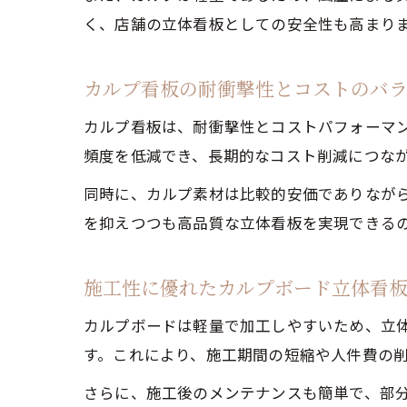
く、店舗の立体看板としての安全性も高まり
カルプ看板の耐衝撃性とコストのバ
カルプ看板は、耐衝撃性とコストパフォーマ
頻度を低減でき、長期的なコスト削減につな
同時に、カルプ素材は比較的安価でありなが
を抑えつつも高品質な立体看板を実現できる
施工性に優れたカルプボード立体看
カルプボードは軽量で加工しやすいため、立
す。これにより、施工期間の短縮や人件費の
さらに、施工後のメンテナンスも簡単で、部