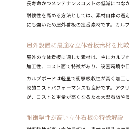
長寿命かつメンテナンスコストの低減につな
耐候性を高める方法としては、素材自体の選
にも強いため屋外看板の定番素材です。カル
屋外設置に最適な立体看板素材を比
屋外の立体看板に適した素材は、主にカルプ
加工性、コスト面で特徴があり、設置環境や
カルプボードは軽量で衝撃吸収性が高く加工
較的コストパフォーマンスも良好です。アク
が、コストと重量が高くなるため大型看板や
耐衝撃性が高い立体看板の特徴解説