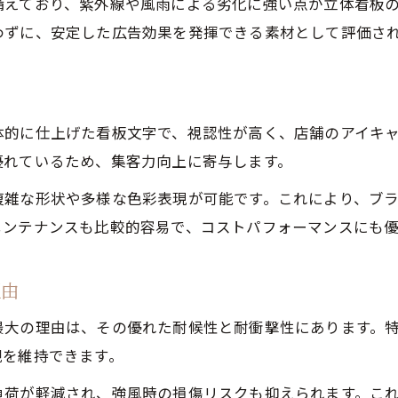
備えており、紫外線や風雨による劣化に強い点が立体看板
わずに、安定した広告効果を発揮できる素材として評価さ
体的に仕上げた看板文字で、視認性が高く、店舗のアイキ
優れているため、集客力向上に寄与します。
複雑な形状や多様な色彩表現が可能です。これにより、ブ
メンテナンスも比較的容易で、コストパフォーマンスにも優
理由
最大の理由は、その優れた耐候性と耐衝撃性にあります。
観を維持できます。
負荷が軽減され、強風時の損傷リスクも抑えられます。こ