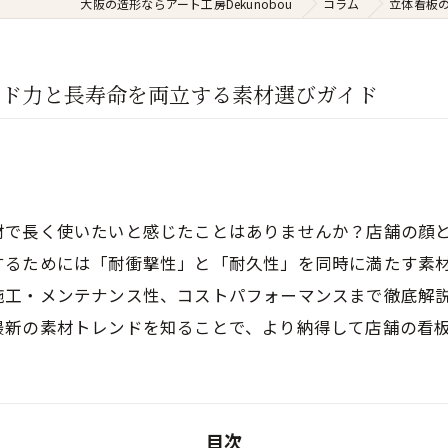
大阪の造形ならアート工房Dekunobou
コラム
立体看板
ンド力と長寿命を両立する素材選びガイド
材で長く使いたいと感じたことはありませんか？店舗の顔
するためには「耐衝撃性」と「耐久性」を同時に満たす素
施工・メンテナンス性、コストパフォーマンスまで徹底解
最新の素材トレンドを知ることで、より納得して店舗の看
目次