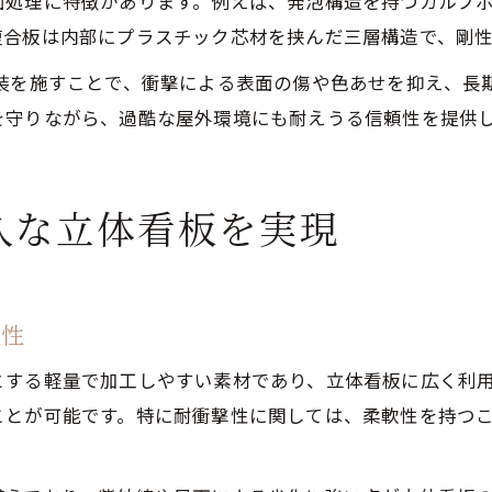
面処理に特徴があります。例えば、発泡構造を持つカルプ
複合板は内部にプラスチック芯材を挟んだ三層構造で、剛
塗装を施すことで、衝撃による表面の傷や色あせを抑え、長
を守りながら、過酷な屋外環境にも耐えうる信頼性を提供
久な立体看板を実現
久性
とする軽量で加工しやすい素材であり、立体看板に広く利
ことが可能です。特に耐衝撃性に関しては、柔軟性を持つ