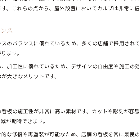
ます。これらの点から、屋外設置においてカルプは非常に
ランス
ンスのバランスに優れているため、多くの店舗で採用され
がります。
ら、加工性に優れているため、デザインの自由度や施工の
のが大きなメリットです。
板
体看板の施工性が非常に高い素材です。カットや彫刻が容
削減が期待できます。
分的な修復や再塗装が可能なため、店舗の看板を常に最良