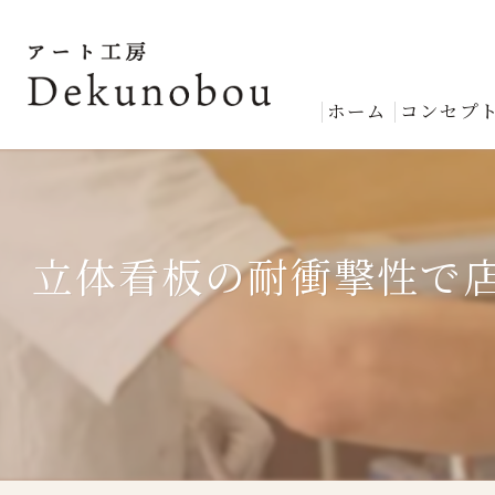
ホーム
コンセプ
立体看板の耐衝撃性で