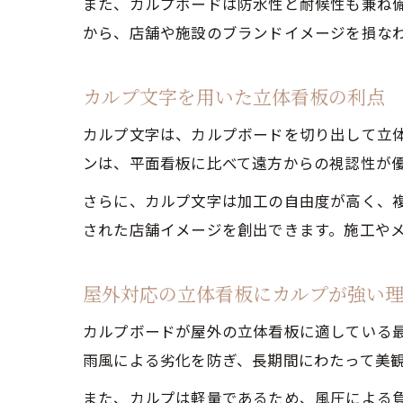
また、カルプボードは防水性と耐候性も兼ね
から、店舗や施設のブランドイメージを損な
カルプ文字を用いた立体看板の利点
カルプ文字は、カルプボードを切り出して立
ンは、平面看板に比べて遠方からの視認性が
さらに、カルプ文字は加工の自由度が高く、
された店舗イメージを創出できます。施工や
屋外対応の立体看板にカルプが強い
カルプボードが屋外の立体看板に適している
雨風による劣化を防ぎ、長期間にわたって美
また、カルプは軽量であるため、風圧による