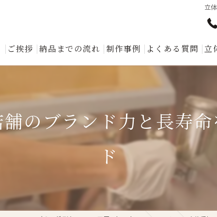
立
ト
ご挨拶
納品までの流れ
制作事例
よくある質問
立
店舗のブランド力と長寿命
ド