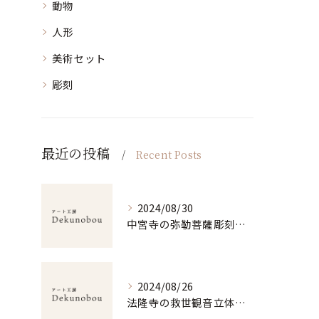
動物
人形
美術セット
彫刻
最近の投稿
Recent Posts
2024/08/30
中宮寺の弥勒菩薩彫刻美の探求
2024/08/26
法隆寺の救世観音立体造形の魅力