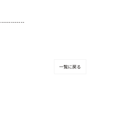
-------------
一覧に戻る