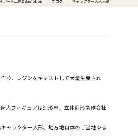
アート工房Dekunobou
ブログ
キャラクター人形人形
を作り、レジンをキャストして大量生産され
等身大フィギュアは造形屋、立体造形製作会社
キャラクター人形、地方地自体のご当地ゆる