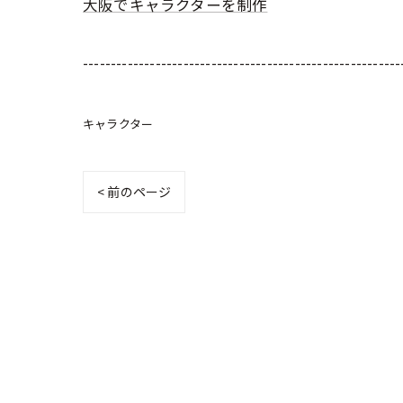
大阪でキャラクターを制作
---------------------------------------------------------
キャラクター
< 前のページ