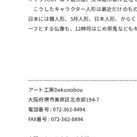
こうしたキャラクター人形は最近だけのも
日本には雛人形、5月人形、日本人形、から
ーフとする仏像も、12神将はじめ邪鬼なども
---------------------------------------------------------
アート工房Dekunobou
大阪府堺市美原区北余部194-7
電話番号 :
072-362-8494
FAX番号 :
072-362-8494