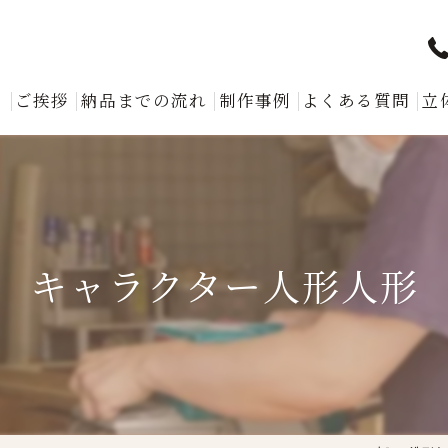
ト
ご挨拶
納品までの流れ
制作事例
よくある質問
立
キャラクター人形人形