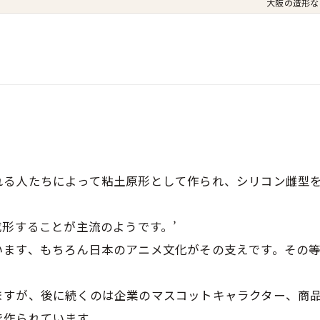
大阪の造形なら
れる人たちによって粘土原形として作られ、シリコン雌型
成形することが主流のようです。’
います、もちろん日本のアニメ文化がその支えです。その
すが、後に続くのは企業のマスコットキャラクター、商品
で作られています。