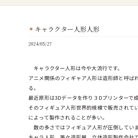
キャラクター人形人形
2024/05/27
キャラクター人形は今や大流行です。
アニメ関係のフィギャア人形は造形師と呼ば
る。
最近原形は3Dデータを作り３Dプリンターで
そのフィギュア人形世界的規模で販売されて
によって製作されることが多い。
数の多さではフィギュア人形が圧倒していま
キャラ人形、等々造形屋、立体造形製作会社