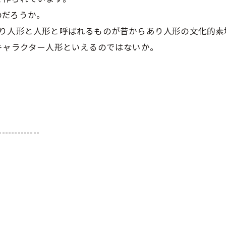
のだろうか。
くり人形と人形と呼ばれるものが昔からあり人形の文化的素
キャラクター人形といえるのではないか。
-------------