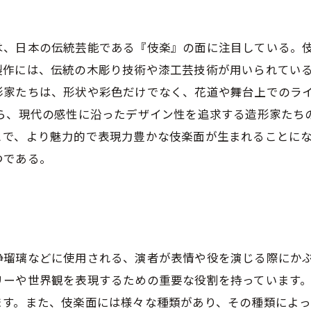
は、日本の伝統芸能である『伎楽』の面に注目している。
製作には、伝統の木彫り技術や漆工芸技術が用いられている
形家たちは、形状や彩色だけでなく、花道や舞台上でのラ
がら、現代の感性に沿ったデザイン性を追求する造形家たち
とで、より魅力的で表現力豊かな伎楽面が生まれることに
つである。
浄瑠璃などに使用される、演者が表情や役を演じる際にか
ーや世界観を表現するための重要な役割を持っています。
ます。また、伎楽面には様々な種類があり、その種類によっ