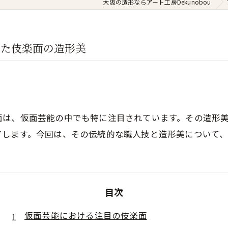
大阪の造形ならアート工房Dekunobou
した伎楽面の造形美
面は、仮面芸能の中でも特に注目されています。その造形
了します。今回は、その伝統的な職人技と造形美について、
目次
仮面芸能における注目の伎楽面