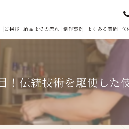
ト
ご挨拶
納品までの流れ
制作事例
よくある質問
立
目！伝統技術を駆使した