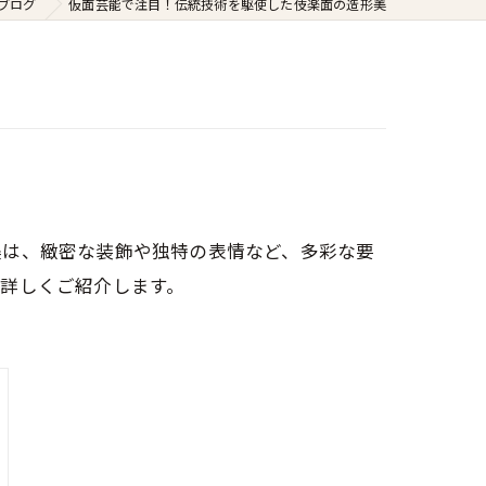
ブログ
仮面芸能で注目！伝統技術を駆使した伎楽面の造形美
美は、緻密な装飾や独特の表情など、多彩な要
詳しくご紹介します。