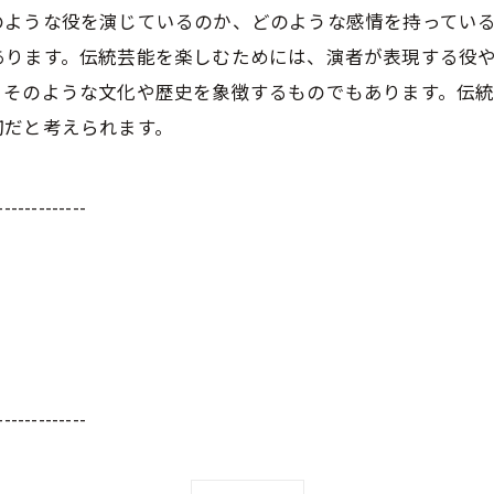
ような役を演じているのか、どのような感情を持っている
あります。伝統芸能を楽しむためには、演者が表現する役
、そのような文化や歴史を象徴するものでもあります。伝
切だと考えられます。
-------------
-------------