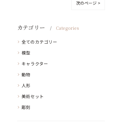
次のページ >
カテゴリー
Categories
全てのカテゴリー
模型
キャラクター
動物
人形
美術セット
彫刻