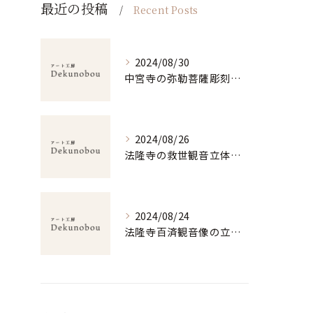
最近の投稿
Recent Posts
2024/08/30
中宮寺の弥勒菩薩彫刻美の探求
2024/08/26
法隆寺の救世観音立体造形の魅力
2024/08/24
法隆寺百済観音像の立体美と仏教の深淵