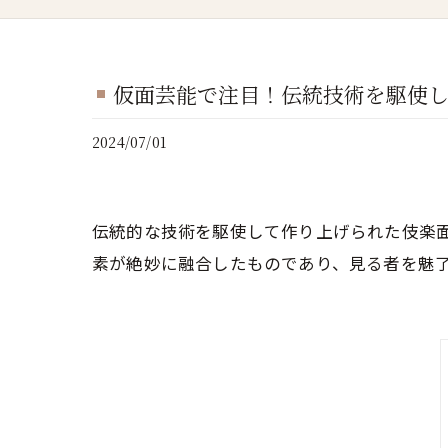
仮面芸能で注目！伝統技術を駆使
2024/07/01
伝統的な技術を駆使して作り上げられた伎楽
素が絶妙に融合したものであり、見る者を魅