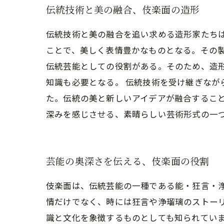
伝統技術と美の融合、伎楽面の造形
伝統技術と美の融合を追い求める造形家たち
ことで、美しく表情豊かなものとなる。その
伝統芸能としての役割がある。そのため、造
知識も必要となる。 伝統技術を受け継ぎな
た。伝統の美と新しいアイデアが融合するこ
深みを感じさせる、素晴らしい芸術形式の一
芸能の奥深さを伝える、伎楽面の役割
伎楽面は、伝統芸能の一種である能・狂言・
情だけでなく、時には狂言や浄瑠璃のストーリ
識と文化を象徴するものとしても知られてい