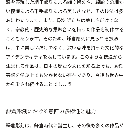
感を表現した組子彫りによる飾り留めや、線彫りの細か
い模様による千手彫りによる美しさなど、その技法は多
岐にわたります。また、彫刻師たちは美しさだけでな
く、宗教的・歴史的な意味合いを持った作品を制作する
こともあります。そのため、鎌倉彫刻に見られる技法
は、単に美しいだけでなく、深い意味を持った文化的な
アイデンティティを表しています。このような技法から
生まれる作品は、日本の歴史や文化を知る上でも、彫刻
芸術を学ぶ上でも欠かせない存在であり、今後も世界中
から愛され続けることでしょう。
鎌倉彫刻における意匠の多様性と魅力
鎌倉彫刻は、鎌倉時代に誕生し、その後も多くの作品が