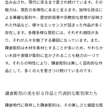
生み出され、現代に至るまで愛され続けています。その
魅力は、意匠の多様性にあると言えます。独特な技法に
よる華麗な彫刻や、歴史的背景や宗教的な思想が反映さ
れた作品など、様々なエッセンスが詰まった作品が多く
存在します。多種多様な意匠には、それぞれ個性があ
り、それが人々を魅了する要因になっています。また、
鎌倉彫刻は木材を素材とすることが多いため、やわらか
い木目や表情が彫刻に生かされることも魅力の一つで
す。それらの特性により、鎌倉彫刻は美しく芸術的な作
品として、多くの人を惹きつけ続けているのです。
鎌倉彫刻の美を彩る作品と代表的な彫刻家たち
鎌倉時代に発祥した鎌倉彫刻は、その美しさと細密な彫