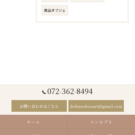
商品オブジェ
072-362-8494
お問い合わせはこちら
dekunobouart@gmail.com
ホーム
コンセプト