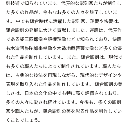
刻技術で知られています。代表的な彫刻家たちが制作し
た多くの作品が、今もなお多くの人々を魅了していま
す。 中でも鎌倉時代に活躍した彫刻家、運慶や快慶は、
鎌倉彫刻の発展に大きく貢献しました。運慶は、代表作
である姿三四郎像や猿権現像などで知られており、快慶
も木造阿弥陀如来坐像や木造地蔵菩薩立像など多くの優
れた作品を制作しています。 また、鎌倉彫刻は、現代で
も多くの職人たちによって制作されています。職人たち
は、古典的な技法を再現しながら、現代的なデザインや
表現を取り入れた作品を制作しています。 鎌倉彫刻の美
しさは、日本の文化の中でも特に高く評価されており、
多くの人々に愛され続けています。今後も、多くの彫刻
家や職人たちが、鎌倉彫刻の美を彩る作品を制作してい
くことでしょう。