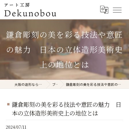
鎌倉彫刻の美を彩る技法や意匠
の魅力 日本の立体造形美術史
上の地位とは
大阪の造形ならアート工房Dekunobou
ブログ
鎌倉彫刻の美を彩る技法や意匠の魅力 日本の立体造形美術史上の地位とは
鎌倉彫刻の美を彩る技法や意匠の魅力 日
本の立体造形美術史上の地位とは
2024/07/11