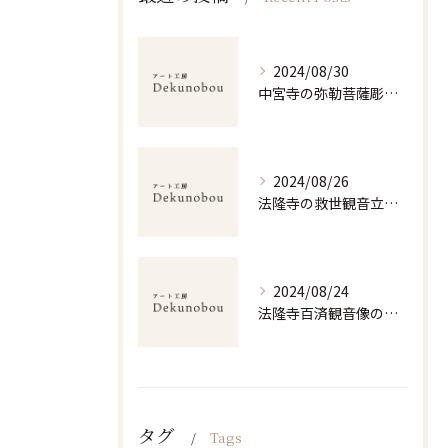
2024/08/30
中宮寺の弥勒菩薩彫刻美の探求
2024/08/26
法隆寺の救世観音立体造形の魅力
2024/08/24
法隆寺百済観音像の立体美と仏教の深淵
タグ
Tags