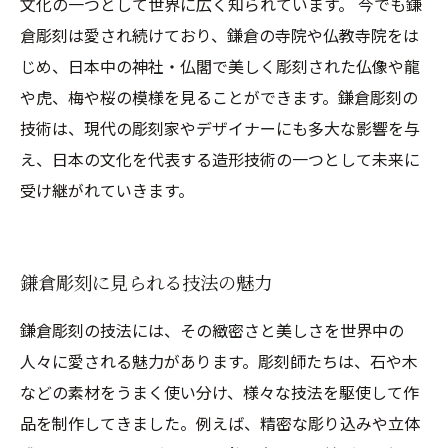
文化の一つとして世界に広く知られています。 今でも鎌
倉彫刻は愛され続けており、鎌倉の寺院や仏教寺院をは
じめ、日本中の神社・仏閣で美しく彫刻された仏像や龍
や虎、梅や桜の模様を見ることができます。鎌倉彫刻の
技術は、現代の彫刻家やデザイナーにも多大な影響を与
え、日本の文化を代表する造形技術の一つとして未来に
受け継がれていきます。
鎌倉彫刻に見られる技法の魅力
鎌倉彫刻の技法には、その緻密さと美しさを世界中の
人々に愛される魅力があります。彫刻師たちは、石や木
などの素材をうまく使い分け、様々な技法を駆使して作
品を制作してきました。例えば、精密な彫り込みや立体