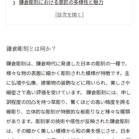
鎌倉彫刻における意匠の多様性と魅力
鎌倉彫刻の美を彩る作品と代表的な彫刻家たち
日本の立体造形美術史上での鎌倉彫刻の地位と
重要性
鎌倉彫刻とは何か？
鎌倉彫刻は、鎌倉時代に発達した日本の彫刻の一種で、
様々な物の表面に細かく彫刻された模様が特徴です。主
に仏壇や仏像、建築物の装飾などに用いられ、美しさや
細密さで高い評価を受けています。 鎌倉彫刻には、申し
訳程度の凹凸を持つ草彫り、驚くほどの高い精度を誇る
線彫り、立体的な彫刻が特徴的な板彫りなど様々な種類
があります。彫刻家の技術や感性が反映された鎌倉彫刻
は、その細かく美しい模様から和の美を感じさせ、日本