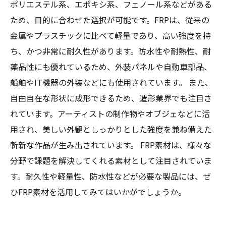
ポリエステル系、エポキシ系、フェノール系などがある
ため、目的に合わせた選択が可能です。FRPは、従来の
金属やプラスチックに比べて軽量であり、高い強度を持
ち、かつ非常に耐久性があります。防水性や耐熱性、耐
薬品性にも優れているため、外装パネルや自動車部品、
船舶やIT機器の外装などにも使用されています。 また、
自由自在な形状に成形できるため、造形業界でも注目さ
れています。アーティストの制作物やオブジェなどに活
用され、美しい外観としっかりとした強度を兼ね備えた
斬新な作品が生み出されています。 FRP素材は、様々な
分野で課題を解決してくれる素材として注目されていま
す。耐久性や軽量性、防水性などが必要な製品には、ぜ
ひFRP素材を活用してみてはいかがでしょうか。