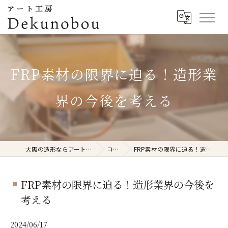
FRP素材の限界に迫る！造形業
界の今後を考える
大阪の造形ならアート工房Dekunobou
コラム
FRP素材の限界に迫る！造形業界の今後を考える
FRP素材の限界に迫る！造形業界の今後を
考える
2024/06/17