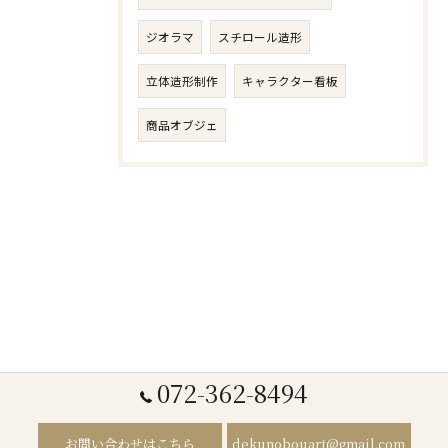
ジオラマ
スチロール造形
立体造形制作
キャラクター看板
商品オブジェ
072-362-8494
お問い合わせはこちら
dekunobouart@gmail.com