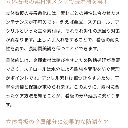
立体看板の素材別メンテで長寿命を実現
立体看板の長寿命化には、素材ごとの特性に合わせたメ
ンテナンスが不可欠です。例えば金属、スチロール、ア
クリルといった主な素材は、それぞれ劣化の原因や対策
が異なります。正しい手入れをすることで、看板の耐久
性を高め、長期間美観を保つことができます。
具体的には、金属素材は錆びやすいため防錆処理が重要
であり、スチロールは水分による膨張や変形を防ぐ管理
がポイントです。アクリル素材は傷つきやすいため、丁
寧な清掃と保護が求められます。このように、素材に合
ったケア方法を知ることが、看板の寿命延長に繋がりま
す。
立体看板の金属部分に効果的な防錆ケア