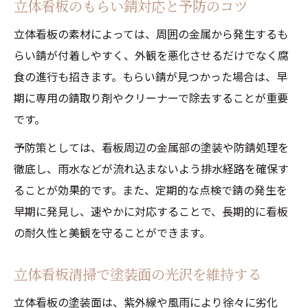
立体看板のもらい錆対応と予防のコツ
立体看板の素材によっては、周囲の金属から発生するも
らい錆が付着しやすく、外観を悪化させるだけでなく腐
食の進行も招きます。もらい錆が見つかった場合は、早
期に専用の錆取り剤やクリーナーで除去することが重要
です。
予防策としては、看板周辺の金属部の塗装や防錆処理を
徹底し、雨水などが流れ込まないよう排水経路を確保す
ることが効果的です。また、定期的な点検で錆の発生を
早期に発見し、速やかに対応することで、長期的に看板
の耐久性と美観を守ることができます。
立体看板清掃で塗装面の光沢を維持する
立体看板の塗装面は、紫外線や風雨により徐々に劣化