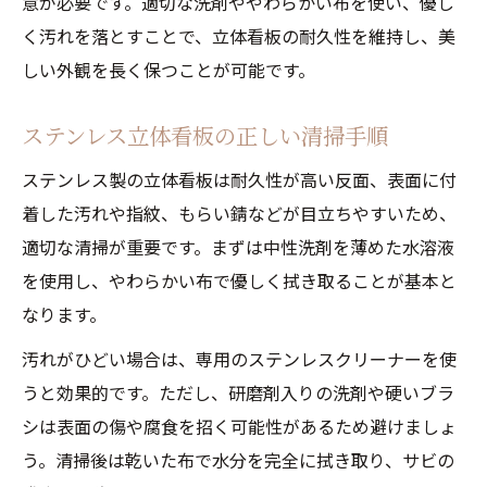
意が必要です。適切な洗剤ややわらかい布を使い、優し
く汚れを落とすことで、立体看板の耐久性を維持し、美
しい外観を長く保つことが可能です。
ステンレス立体看板の正しい清掃手順
ステンレス製の立体看板は耐久性が高い反面、表面に付
着した汚れや指紋、もらい錆などが目立ちやすいため、
適切な清掃が重要です。まずは中性洗剤を薄めた水溶液
を使用し、やわらかい布で優しく拭き取ることが基本と
なります。
汚れがひどい場合は、専用のステンレスクリーナーを使
うと効果的です。ただし、研磨剤入りの洗剤や硬いブラ
シは表面の傷や腐食を招く可能性があるため避けましょ
う。清掃後は乾いた布で水分を完全に拭き取り、サビの