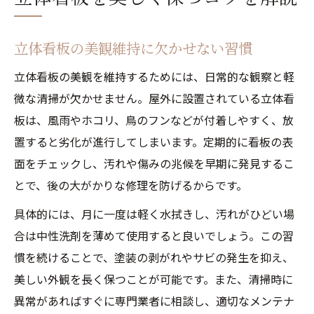
立体看板の美観維持に欠かせない習慣
立体看板の美観を維持するためには、日常的な観察と軽
微な清掃が欠かせません。屋外に設置されている立体看
板は、風雨やホコリ、鳥のフンなどが付着しやすく、放
置すると劣化が進行してしまいます。定期的に看板の表
面をチェックし、汚れや傷みの兆候を早期に発見するこ
とで、後の大がかりな修理を防げるからです。
具体的には、月に一度は軽く水拭きし、汚れがひどい場
合は中性洗剤を薄めて使用すると良いでしょう。この習
慣を続けることで、塗装の剥がれやサビの発生を抑え、
美しい外観を長く保つことが可能です。また、清掃時に
異常があればすぐに専門業者に相談し、適切なメンテナ