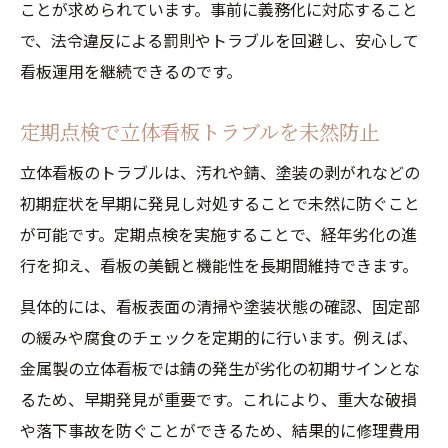
ことが求められています。事前に義務化に対応すること
で、法令違反による罰則やトラブルを回避し、安心して
看板運用を継続できるのです。
定期点検で立体看板トラブルを未然防止
立体看板のトラブルは、汚れや錆、塗装の剥がれなどの
初期症状を早期に発見し対処することで未然に防ぐこと
が可能です。定期点検を実施することで、経年劣化の進
行を抑え、看板の美観と機能性を長期間維持できます。
具体的には、看板表面の清掃や塗装状態の確認、固定部
の緩みや腐食のチェックを定期的に行います。例えば、
金属製の立体看板では錆の発生が劣化の初期サインとな
るため、早期発見が重要です。これにより、重大な破損
や落下事故を防ぐことができるため、結果的に修理費用