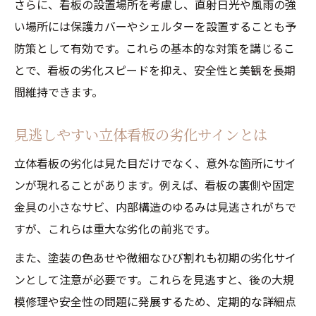
さらに、看板の設置場所を考慮し、直射日光や風雨の強
い場所には保護カバーやシェルターを設置することも予
防策として有効です。これらの基本的な対策を講じるこ
とで、看板の劣化スピードを抑え、安全性と美観を長期
間維持できます。
見逃しやすい立体看板の劣化サインとは
立体看板の劣化は見た目だけでなく、意外な箇所にサイ
ンが現れることがあります。例えば、看板の裏側や固定
金具の小さなサビ、内部構造のゆるみは見逃されがちで
すが、これらは重大な劣化の前兆です。
また、塗装の色あせや微細なひび割れも初期の劣化サイ
ンとして注意が必要です。これらを見逃すと、後の大規
模修理や安全性の問題に発展するため、定期的な詳細点