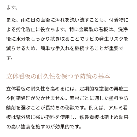
立体看板の資産価値を守る日常管理のポイ
ます。
ント
また、雨の日の直後に汚れを洗い流すことも、付着物に
よる劣化防止に役立ちます。特に金属製の看板は、洗浄
後に水分をしっかり拭き取ることでサビの発生リスクを
減らせるため、簡単な手入れを継続することが重要で
す。
立体看板の耐久性を保つ予防策の基本
立体看板の耐久性を高めるには、定期的な塗装の再施工
や防錆処理が欠かせません。素材ごとに適した塗料や防
錆剤を選ぶことが長持ちの秘訣です。例えば、アルミ看
板は紫外線に強い塗料を使用し、鉄製看板は錆止め効果
の高い塗装を施すのが効果的です。