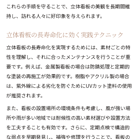
これらの手順を守ることで、立体看板の美観を長期間維
持し、訪れる人々に好印象を与えられます。
立体看板の長寿命化に効く実践テクニック
立体看板の長寿命化を実現するためには、素材ごとの特
性を理解し、それに合ったメンテナンスを行うことが重
要です。例えば、金属製看板の場合は防錆処理と定期的
な塗装の再施工が効果的です。樹脂やアクリル製の場合
は、紫外線による劣化を防ぐためにUVカット塗料の使用
が推奨されます。
また、看板の設置場所の環境条件も考慮し、風が強い場
所や雨が多い地域では耐候性の高い素材選びや設置方法
を工夫することも有効です。さらに、定期点検で構造的
な弱点を早期発見し、補強や修理を行うことで、看板の