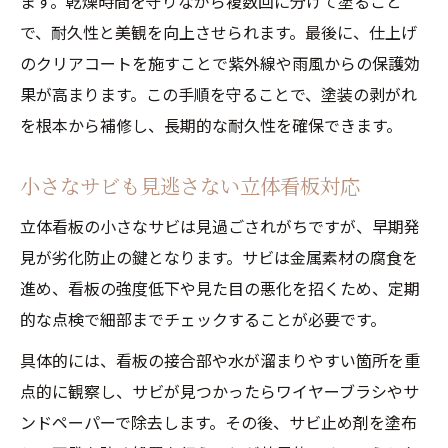
ます。乾燥時間を守りながら複数回に分けて塗ること
で、耐久性と美観を向上させられます。最後に、仕上げ
のクリアコートを施すことで紫外線や雨風からの保護効
果が高まります。この手順を守ることで、塗装の剥がれ
を根本から補修し、長期的な耐久性を確保できます。
小さなサビも見逃さない立体看板対応
立体看板の小さなサビは見過ごされがちですが、早期発
見が劣化防止の鍵となります。サビは金属素材の腐食を
進め、看板の強度低下や見た目の悪化を招くため、定期
的な点検で細部までチェックすることが必要です。
具体的には、看板の接合部や水が溜まりやすい箇所を重
点的に観察し、サビが見つかったらワイヤーブラシやサ
ンドペーパーで除去します。その後、サビ止め剤を塗布