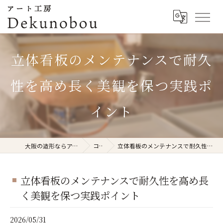
立体看板のメンテナンスで耐久
性を高め長く美観を保つ実践ポ
イント
大阪の造形ならアート工房Dekunobou
コラム
立体看板のメンテナンスで耐久性を高め長く美観を保つ実践ポイント
立体看板のメンテナンスで耐久性を高め長
く美観を保つ実践ポイント
2026/05/31