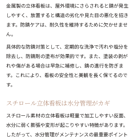
金属製の立体看板は、屋外環境にさらされると錆が発生
しやすく、放置すると構造の劣化や見た目の悪化を招き
ます。防錆ケアは、耐久性を維持するために欠かせませ
ん。
具体的な防錆対策として、定期的な洗浄で汚れや塩分を
除去し、防錆剤の塗布が効果的です。また、塗装の剥が
れや傷がある場合は早急に補修し、錆の進行を防ぎま
す。これにより、看板の安全性と美観を長く保てるので
す。
スチロール立体看板は水分管理がカギ
スチロール素材の立体看板は軽量で加工しやすい反面、
水分に弱く膨張や変形が起こりやすい特徴があります。
したがって、水分管理がメンテナンスの最重要ポイント