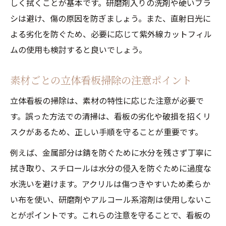
しく拭くことが基本です。研磨剤入りの洗剤や硬いブラ
シは避け、傷の原因を防ぎましょう。また、直射日光に
よる劣化を防ぐため、必要に応じて紫外線カットフィル
ムの使用も検討すると良いでしょう。
素材ごとの立体看板掃除の注意ポイント
立体看板の掃除は、素材の特性に応じた注意が必要で
す。誤った方法での清掃は、看板の劣化や破損を招くリ
スクがあるため、正しい手順を守ることが重要です。
例えば、金属部分は錆を防ぐために水分を残さず丁寧に
拭き取り、スチロールは水分の侵入を防ぐために過度な
水洗いを避けます。アクリルは傷つきやすいため柔らか
い布を使い、研磨剤やアルコール系溶剤は使用しないこ
とがポイントです。これらの注意を守ることで、看板の