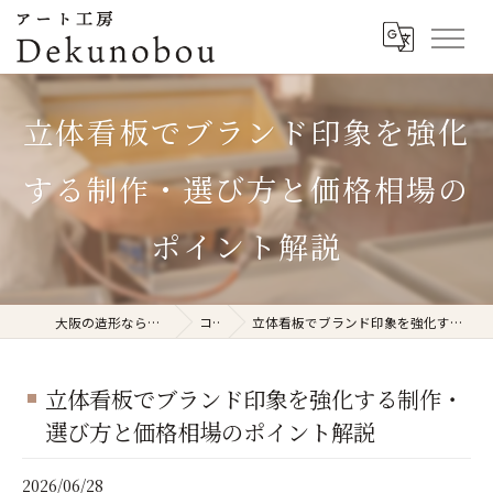
立体看板でブランド印象を強化
する制作・選び方と価格相場の
ポイント解説
大阪の造形ならアート工房Dekunobou
コラム
立体看板でブランド印象を強化する制作・選び方と価格相場のポイント解説
立体看板でブランド印象を強化する制作・
選び方と価格相場のポイント解説
2026/06/28