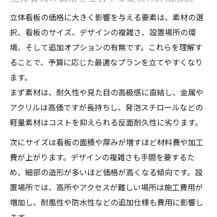
立体看板の価格に大きく影響を与える要素は、素材の選
択、看板のサイズ、デザインの複雑さ、設置場所の環
境、そして追加オプションの有無です。これらを理解す
ることで、予算に応じた最適なプランを立てやすくなり
ます。
まず素材は、耐久性や見た目の高級感に直結し、金属や
アクリルは高価ですが長持ちし、発泡スチロールなどの
軽量素材はコストを抑えられる反面耐久性に劣ります。
次にサイズは看板の面積や厚みが増すほど材料費や加工
費が上がります。デザインの複雑さも手間を要するた
め、細部の造形が多いほど価格が高くなる傾向です。設
置場所では、高所やアクセスが難しい場所は施工費用が
増加し、耐風性や防水性などの追加仕様も費用に影響し