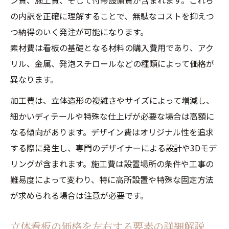
ン費、施工費、そして付帯設備費が含まれます。これら
の内訳を正確に理解することで、無駄なコストを抑えつ
つ納得のいく発注が可能になります。
素材費は看板の基礎となる材料の購入費用であり、アク
リル、金属、発泡スチロールなどの種類によって価格が
異なります。
加工費は、立体造形の複雑さやサイズによって増減し、
細かいディテールや特殊な仕上げが必要な場合は高額に
なる傾向があります。デザイン費はオリジナル性を追求
する際に発生し、専門のデザイナーによる設計や3Dモデ
リングが含まれます。施工費は設置場所の条件や工事の
難易度によって変わり、特に高所設置や特殊な固定方法
が求められる場合は注意が必要です。
立体看板の価格を左右する要素の詳細解説