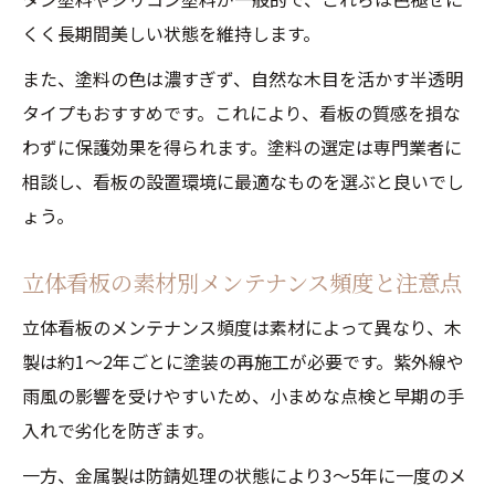
くく長期間美しい状態を維持します。
また、塗料の色は濃すぎず、自然な木目を活かす半透明
タイプもおすすめです。これにより、看板の質感を損な
わずに保護効果を得られます。塗料の選定は専門業者に
相談し、看板の設置環境に最適なものを選ぶと良いでし
ょう。
立体看板の素材別メンテナンス頻度と注意点
立体看板のメンテナンス頻度は素材によって異なり、木
製は約1～2年ごとに塗装の再施工が必要です。紫外線や
雨風の影響を受けやすいため、小まめな点検と早期の手
入れで劣化を防ぎます。
一方、金属製は防錆処理の状態により3～5年に一度のメ