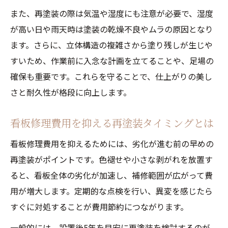
また、再塗装の際は気温や湿度にも注意が必要で、湿度
が高い日や雨天時は塗装の乾燥不良やムラの原因となり
ます。さらに、立体構造の複雑さから塗り残しが生じや
すいため、作業前に入念な計画を立てることや、足場の
確保も重要です。これらを守ることで、仕上がりの美し
さと耐久性が格段に向上します。
看板修理費用を抑える再塗装タイミングとは
看板修理費用を抑えるためには、劣化が進む前の早めの
再塗装がポイントです。色褪せや小さな剥がれを放置す
ると、看板全体の劣化が加速し、補修範囲が広がって費
用が増大します。定期的な点検を行い、異変を感じたら
すぐに対処することが費用節約につながります。
一般的には、設置後5年を目安に再塗装を検討するのが