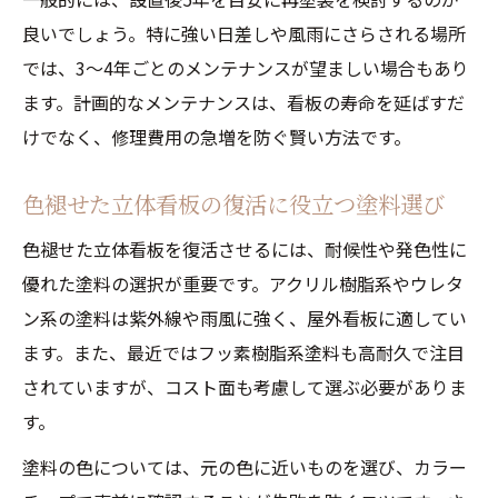
良いでしょう。特に強い日差しや風雨にさらされる場所
では、3～4年ごとのメンテナンスが望ましい場合もあり
ます。計画的なメンテナンスは、看板の寿命を延ばすだ
けでなく、修理費用の急増を防ぐ賢い方法です。
色褪せた立体看板の復活に役立つ塗料選び
色褪せた立体看板を復活させるには、耐候性や発色性に
優れた塗料の選択が重要です。アクリル樹脂系やウレタ
ン系の塗料は紫外線や雨風に強く、屋外看板に適してい
ます。また、最近ではフッ素樹脂系塗料も高耐久で注目
されていますが、コスト面も考慮して選ぶ必要がありま
す。
塗料の色については、元の色に近いものを選び、カラー