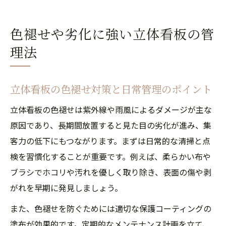
色褪せや劣化に強い立体看板の管
理法
立体看板の色褪せ対策と日常管理のポイント
立体看板の色褪せは紫外線や雨風によるダメージが主な
原因であり、長期間放置すると見た目の劣化が進み、集
客力の低下にもつながります。まずは日常的な清掃と点
検を習慣化することが重要です。例えば、柔らかい布や
ブラシでホコリや汚れを優しく取り除き、表面の傷や剥
がれを早期に発見しましょう。
また、色褪せを防ぐためには適切な保護コーティングの
塗布が効果的です。定期的なメンテナンス計画を立て、