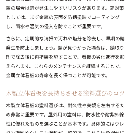
置の場合は錆が発生しやすいリスクがあります。錆対策
としては、まず金属の表面を防錆塗装でコーティング
し、雨水や湿気の侵入を防ぐことが重要です。
さらに、定期的な清掃で汚れや塩分を除去し、早期の錆
発生を防止しましょう。錆が見つかった場合は、錆取り
剤で除去後に再塗装を施すことで、看板の劣化進行を抑
えられます。これらのメンテナンスを継続することで、
金属立体看板の寿命を長く保つことが可能です。
木製立体看板を長持ちさせる塗料選びのコツ
木製立体看板の塗料選びは、耐久性や美観を左右するた
め非常に重要です。屋外用の塗料は、防水性や耐紫外線
性に優れたものを選ぶことが基本です。具体的にはウレ
タン塗料やシリコン塗料が一般的で、これらは色褪せに