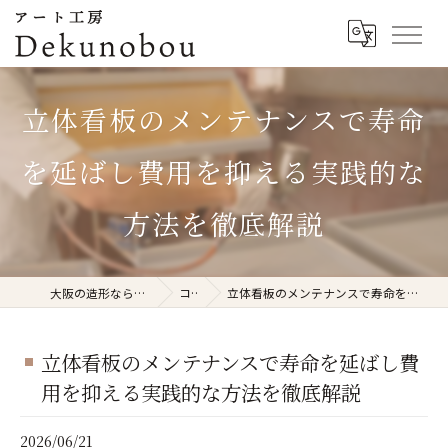
立体看板のメンテナンスで寿命
を延ばし費用を抑える実践的な
方法を徹底解説
大阪の造形ならアート工房Dekunobou
コラム
立体看板のメンテナンスで寿命を延ばし費用を抑える実践的な方法を徹底解説
立体看板のメンテナンスで寿命を延ばし費
用を抑える実践的な方法を徹底解説
2026/06/21