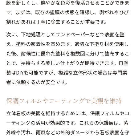
膜を新しくし、鮮やかな色彩を復活させることができま
す。まずは、既存の塗膜の状態を確認し、剥がれやひび
割れがあれば丁寧に除去することが重要です。
次に、下地処理としてサンドペーパーなどで表面を整
え、塗料の密着性を高めます。適切な下塗り材を使用し
た後、耐候性に優れた塗料を複数回に分けて塗布するこ
とで、長持ちする美しい仕上がりが期待できます。再塗
装はDIYも可能ですが、複雑な立体形状の場合は専門業
者に依頼するのが安全です。
保護フィルムやコーティングで美観を維持
立体看板の美観を維持するためには、保護フィルムやコ
ーティングの活用が効果的です。これらの保護層は、紫
外線や汚れ、雨風などの外的ダメージから看板表面を守