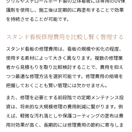
クリルやスチロールボード製の立体看板には専用のUV保
護剤を使用し、施工後は定期的に再塗布することで効果
を持続させることが可能です。
スタンド看板修理費用を比較し賢く管理する
スタンド看板の修理費用は、看板の規模や劣化の程度、
使用する素材によって大きく異なります。複数の修理業
者から見積もりを取り比較検討することで、費用を抑え
つつ最適な修理方法を選択可能です。修理費用の相場を
把握しておくことも賢い管理には欠かせません。
また、修理を必要とする前段階での定期メンテナンス投
資は、将来的な大規模修理の費用削減に繋がります。例
えば、軽微な汚れ落としや保護コーティングの塗布は費
用対効果が高く、長期的には修理費用の節約に寄与しま