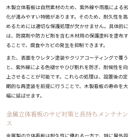
木製立体看板は自然素材のため、紫外線や雨風による劣
化が進みやすい特徴があります。そのため、耐久性を高
めるためには適切な保護処理が欠かせません。具体的に
は、防腐剤や防カビ剤を含む木材用の保護塗料を塗布す
ることで、腐食やカビの発生を抑制できます。
また、表面をウレタン塗装やクリアコーティングで覆う
と、紫外線による色褪せやひび割れを防ぎ、耐候性を向
上させることが可能です。これらの処理は、設置後の定
期的な再塗装を前提に行うことで、木製看板の寿命を大
幅に延ばせます。
金属立体看板のサビ対策と長持ちメンテナン
ス
金属製の立体看板は耐久性に優れる一方で、特に屋外設